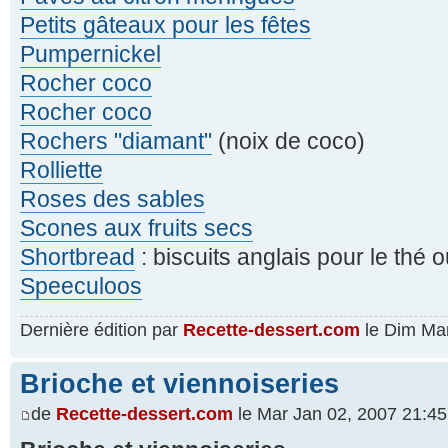
Petits gâteaux pour les fêtes
Pumpernickel
Rocher coco
Rocher coco
Rochers "diamant"
(noix de coco)
Rolliette
Roses des sables
Scones aux fruits secs
Shortbread
: biscuits anglais pour le thé o
Speeculoos
Dernière édition par
Recette-dessert.com
le Dim Mar 
Brioche et viennoiseries
de
Recette-dessert.com
le Mar Jan 02, 2007 21:45