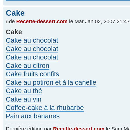
Cake
de
Recette-dessert.com
le Mar Jan 02, 2007 21:47
Cake
Cake au chocolat
Cake au chocolat
Cake au chocolat
Cake au citron
Cake fruits confits
Cake au potiron et à la canelle
Cake au thé
Cake au vin
Coffee-cake à la rhubarbe
Pain aux bananes
Dernière édition par
Recette-dessert.com
le Sam Mai 