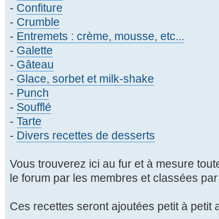
-
Confiture
-
Crumble
-
Entremets : crème, mousse, etc...
-
Galette
-
Gâteau
-
Glace, sorbet et milk-shake
-
Punch
-
Soufflé
-
Tarte
-
Divers recettes de desserts
Vous trouverez ici au fur et à mesure tout
le forum par les membres et classées par
Ces recettes seront ajoutées petit à petit a