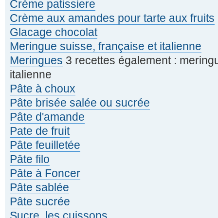
Créme patissiere
Crème aux amandes pour tarte aux fruits
Glacage chocolat
Meringue suisse, française et italienne
Meringues
3 recettes également : meringu
italienne
Pâte à choux
Pâte brisée salée ou sucrée
Pâte d'amande
Pate de fruit
Pâte feuilletée
Pâte filo
Pâte à Foncer
Pâte sablée
Pâte sucrée
Sucre, les cuissons