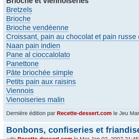
Brioche et viennoiseries
Bretzels
Brioche
Brioche vendéenne
Croissant, pain au chocolat et pain russe 
Naan pain indien
Pane al cioccalolato
Panettone
Pâte briochée simple
Petits pain aux raisins
Viennois
Vienoiseries malin
Dernière édition par
Recette-dessert.com
le Jeu Mar 
Bonbons, confiseries et friandis