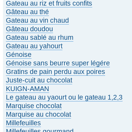
Gateau au riz et fruits confits
Gâteau au thé
Gateau au vin chaud
Gâteau doudou
Gateau sablé au rhum
Gateau au yahourt
Génoise
Génoise sans beurre super légére
Gratins de pain perdu aux poires
Juste-cuit au chocolat
KUIGN-AMAN
Le gateau au yaourt ou le gateau 1,2,3
Marquise chocolat
Marquise au chocolat
Millefeuilles
Millefeuilles gourmand