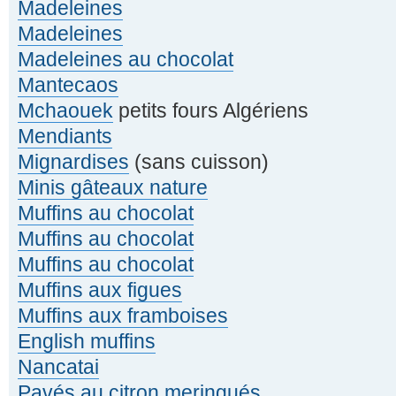
Madeleines
Madeleines
Madeleines au chocolat
Mantecaos
Mchaouek
petits fours Algériens
Mendiants
Mignardises
(sans cuisson)
Minis gâteaux nature
Muffins au chocolat
Muffins au chocolat
Muffins au chocolat
Muffins aux figues
Muffins aux framboises
English muffins
Nancatai
Pavés au citron meringués