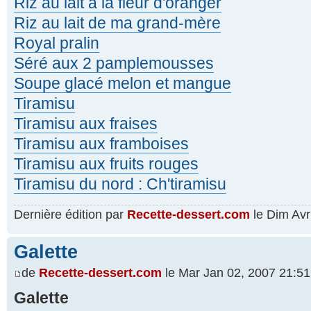
Riz au lait à la fleur d'oranger
Riz au lait de ma grand-mère
Royal pralin
Séré aux 2 pamplemousses
Soupe glacé melon et mangue
Tiramisu
Tiramisu aux fraises
Tiramisu aux framboises
Tiramisu aux fruits rouges
Tiramisu du nord : Ch'tiramisu
Dernière édition par
Recette-dessert.com
le Dim Avr 
Galette
de
Recette-dessert.com
le Mar Jan 02, 2007 21:51
Galette