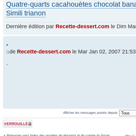
Quatre-quarts cacahouètes chocolat ban
Simili trianon
Dernière édition par
Recette-dessert.com
le Dim Mar 
.
de
Recette-dessert.com
le Mar Jan 02, 2007 21:53
.
Afficher les messages postés depuis:
Sujet verouillé
Retourner vers Index des recettes de desserts et de cuisine du forum