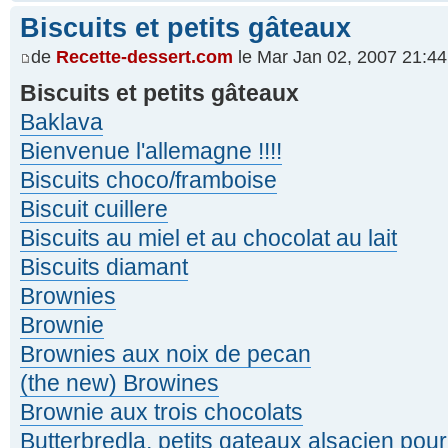
Biscuits et petits gâteaux
de
Recette-dessert.com
le Mar Jan 02, 2007 21:44
Biscuits et petits gâteaux
Baklava
Bienvenue l'allemagne !!!!
Biscuits choco/framboise
Biscuit cuillere
Biscuits au miel et au chocolat au lait
Biscuits diamant
Brownies
Brownie
Brownies aux noix de pecan
(the new) Browines
Brownie aux trois chocolats
Butterbredla, petits gateaux alsacien pou