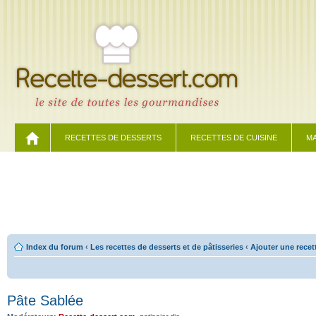
RECETTES DE DESSERTS
RECETTES DE CUISINE
MA
Index du forum
‹
Les recettes de desserts et de pâtisseries
‹
Ajouter une recet
Pâte Sablée