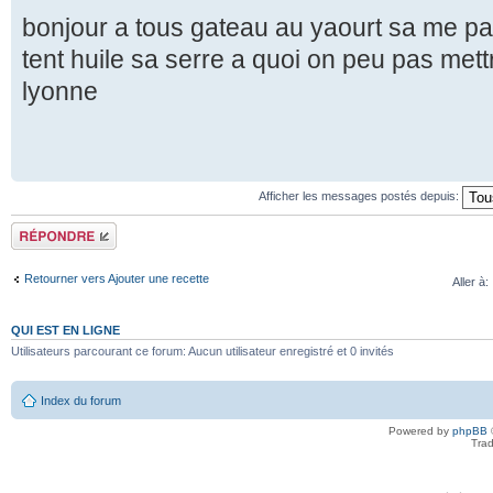
bonjour a tous gateau au yaourt sa me pa
tent huile sa serre a quoi on peu pas met
lyonne
Afficher les messages postés depuis:
Répondre
Retourner vers Ajouter une recette
Aller à:
QUI EST EN LIGNE
Utilisateurs parcourant ce forum: Aucun utilisateur enregistré et 0 invités
Index du forum
Powered by
phpBB
Trad