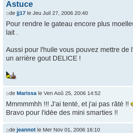
Astuce
de
jj17
le Jeu Juil 27, 2006 20:40
Pour rendre le gateau encore plus moelleu 
lait .
Aussi pour l'huile vous pouvez mettre de l
un arrière gout DELICE !
de
Marissa
le Ven Aoû 25, 2006 14:52
Mmmmmhh !!! J'ai tenté, et j'ai pas râté !!
Bravo pour l'idée des mini smarties !!
de
jeannot
le Mer Nov 01, 2006 16:10