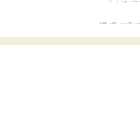
Conditions générales d'
Partenaires :
Création de s