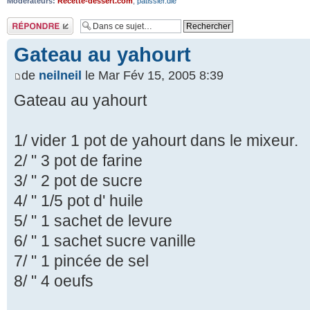
Modérateurs:
Recette-dessert.com
,
patissier.die
Répondre
Gateau au yahourt
de
neilneil
le Mar Fév 15, 2005 8:39
Gateau au yahourt
1/ vider 1 pot de yahourt dans le mixeur.
2/ " 3 pot de farine
3/ " 2 pot de sucre
4/ " 1/5 pot d' huile
5/ " 1 sachet de levure
6/ " 1 sachet sucre vanille
7/ " 1 pincée de sel
8/ " 4 oeufs