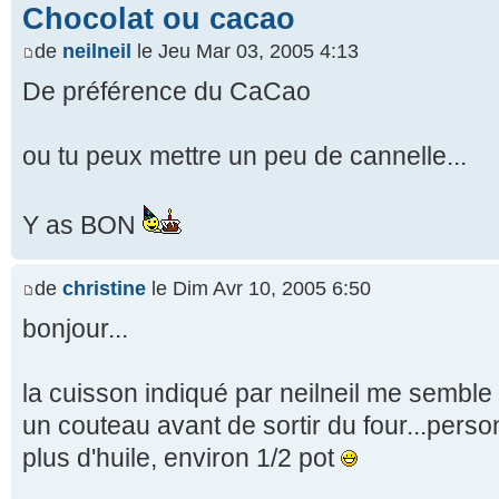
Chocolat ou cacao
de
neilneil
le Jeu Mar 03, 2005 4:13
De préférence du CaCao
ou tu peux mettre un peu de cannelle...
Y as BON
de
christine
le Dim Avr 10, 2005 6:50
bonjour...
la cuisson indiqué par neilneil me semble 
un couteau avant de sortir du four...pers
plus d'huile, environ 1/2 pot