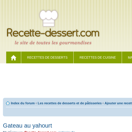
RECETTES DE DESSERTS
RECETTES DE CUISINE
MA
Index du forum
‹
Les recettes de desserts et de pâtisseries
‹
Ajouter une recet
Gateau au yahourt