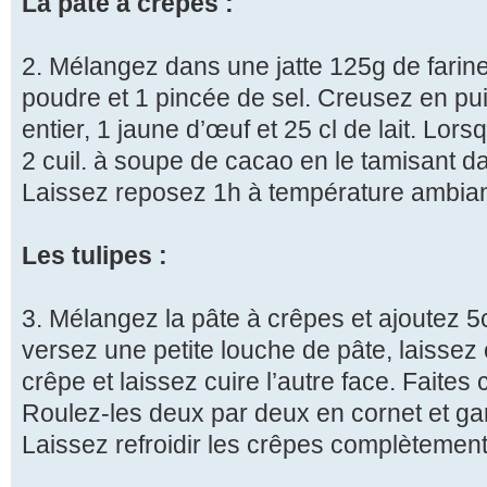
La pâte à crêpes :
2. Mélangez dans une jatte 125g de farin
poudre et 1 pincée de sel. Creusez en pui
entier, 1 jaune d’œuf et 25 cl de lait. Lors
2 cuil. à soupe de cacao en le tamisant da
Laissez reposez 1h à température ambian
Les tulipes :
3. Mélangez la pâte à crêpes et ajoutez 5c
versez une petite louche de pâte, laissez 
crêpe et laissez cuire l’autre face. Faites 
Roulez-les deux par deux en cornet et ga
Laissez refroidir les crêpes complètement