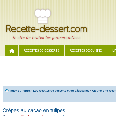
RECETTES DE DESSERTS
RECETTES DE CUISINE
MA
Index du forum
‹
Les recettes de desserts et de pâtisseries
‹
Ajouter une recet
Crêpes au cacao en tulipes