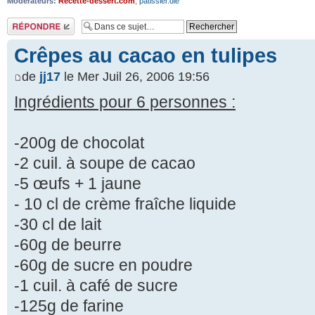
Modérateurs:
Recette-dessert.com
,
patissier.die
Répondre
Crêpes au cacao en tulipes
de
jj17
le Mer Juil 26, 2006 19:56
Ingrédients pour 6 personnes :
-200g de chocolat
-2 cuil. à soupe de cacao
-5 œufs + 1 jaune
- 10 cl de crème fraîche liquide
-30 cl de lait
-60g de beurre
-60g de sucre en poudre
-1 cuil. à café de sucre
-125g de farine