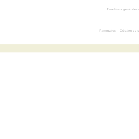
Conditions générales d'
Partenaires :
Création de s