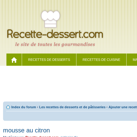
RECETTES DE DESSERTS
RECETTES DE CUISINE
MA
Index du forum
‹
Les recettes de desserts et de pâtisseries
‹
Ajouter une recet
mousse au citron