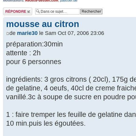
Modérateurs:
Recette-dessert.com
,
patissier.die
Répondre
mousse au citron
de
marie30
le Sam Oct 07, 2006 23:06
préparation:30min
attente : 2h
pour 6 personnes
ingrédients: 3 gros citrons ( 20cl), 175g d
de gelatine, 4 oeufs, 40cl de creme fraic
vanillé.3c à soupe de sucre en poudre pour
1 : faire tremper les feuille de gelatine da
10 min.puis les égoutées.