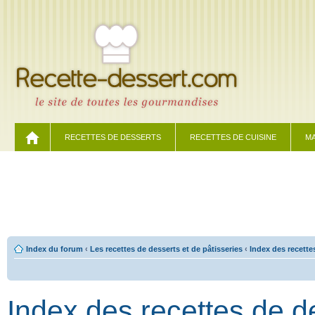
RECETTES DE DESSERTS
RECETTES DE CUISINE
MA
Index du forum
‹
Les recettes de desserts et de pâtisseries
‹
Index des recette
Index des recettes de d