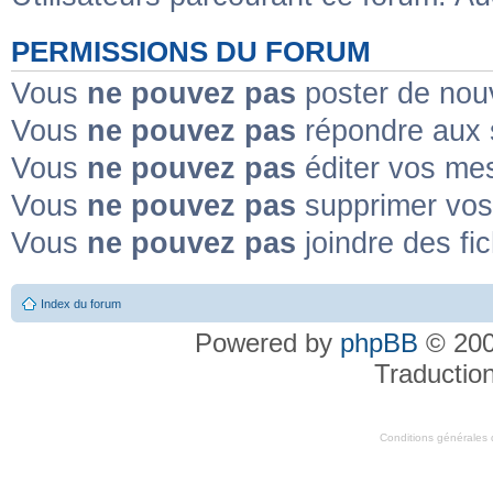
PERMISSIONS DU FORUM
Vous
ne pouvez pas
poster de nou
Vous
ne pouvez pas
répondre aux 
Vous
ne pouvez pas
éditer vos me
Vous
ne pouvez pas
supprimer vo
Vous
ne pouvez pas
joindre des fic
Index du forum
Powered by
phpBB
© 200
Traductio
Conditions générales d'