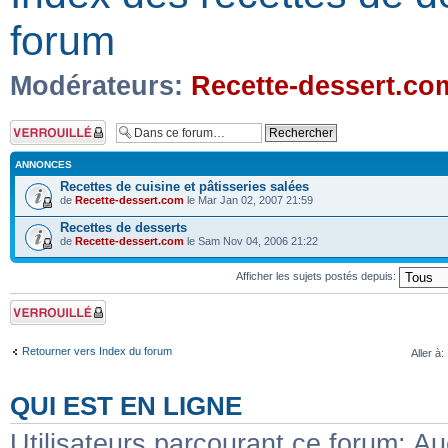
forum
Modérateurs:
Recette-dessert.co
Forum verrouillé
ANNONCES
Recettes de cuisine et pâtisseries salées
de
Recette-dessert.com
le Mar Jan 02, 2007 21:59
Recettes de desserts
de
Recette-dessert.com
le Sam Nov 04, 2006 21:22
Afficher les sujets postés depuis:
Forum verrouillé
Retourner vers Index du forum
Aller à:
QUI EST EN LIGNE
Utilisateurs parcourant ce forum: Auc