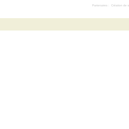
Partenaires :
Création de s