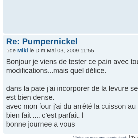
Re: Pumpernickel
de
Miki
le Dim Mai 03, 2009 11:55
Bonjour je viens de tester ce pain avec 
modifications...mais quel délice.
dans la pate j'ai incorporer de la levure s
est bien dense.
avec mon four j'ai du arrêté la cuisson au b
bien fait .... c'est parfait. l
bonne journee a vous
Afficher les messages postés depuis: