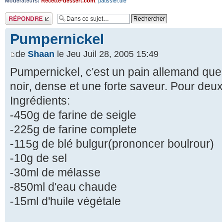
Modérateurs:
Recette-dessert.com
,
patissier.die
Répondre
Pumpernickel
de
Shaan
le Jeu Juil 28, 2005 15:49
Pumpernickel, c'est un pain allemand que t
noir, dense et une forte saveur. Pour deux
Ingrédients:
-450g de farine de seigle
-225g de farine complete
-115g de blé bulgur(prononcer boulrour)
-10g de sel
-30ml de mélasse
-850ml d'eau chaude
-15ml d'huile végétale