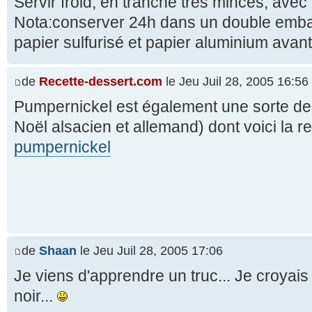
Servir froid, en tranche très minces, avec 
Nota:conserver 24h dans un double embal
papier sulfurisé et papier aluminium avant
de
Recette-dessert.com
le Jeu Juil 28, 2005 16:56
Pumpernickel est également une sorte d
Noël alsacien et allemand) dont voici la re
pumpernickel
de
Shaan
le Jeu Juil 28, 2005 17:06
Je viens d'apprendre un truc... Je croyais 
noir...