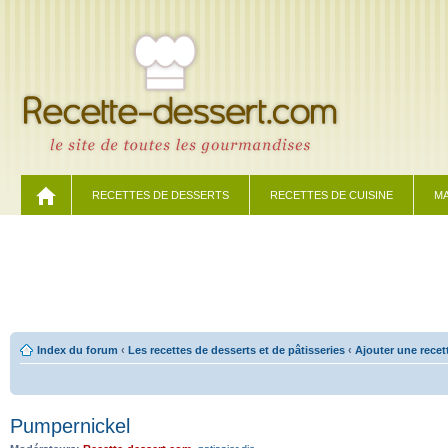
RECETTES DE DESSERTS
RECETTES DE CUISINE
MA
Index du forum
‹
Les recettes de desserts et de pâtisseries
‹
Ajouter une recet
Pumpernickel