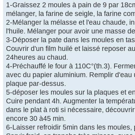
1-Graissez 2 moules à pain de 9 par 18cm
mélanger, la farine de seigle, la farine comp
2-Mélanger la mélasse et l'eau chaude, i
l'huile. Mélanger pour avoir une masse d
3-Déposer la pate dans les moules en tas
Couvrir d'un film huilé et laissé reposer 
24heures au chaud.
4-Préchauffé le four à 110C°(th.3). Ferme
avec du papier aluminium. Remplir d'eau u
plaque par-dessus.
5-déposer les moules sur la plaques et en
Cuire pendant 4h. Augmenter la températu
dans le plat à roti si nécessaire, découvrir
encore 30 à45 min.
6-Laisser refroidir 5min dans les moules, 