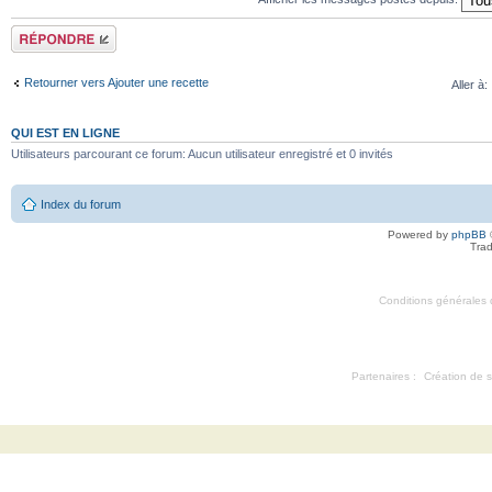
Répondre
Retourner vers Ajouter une recette
Aller à:
QUI EST EN LIGNE
Utilisateurs parcourant ce forum: Aucun utilisateur enregistré et 0 invités
Index du forum
Powered by
phpBB
Trad
Conditions générales d'
Partenaires :
Création de s