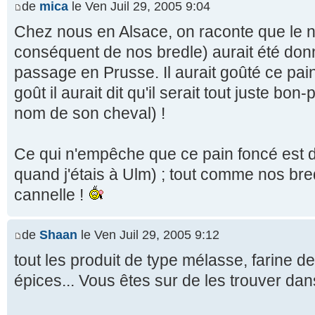
de
mica
le Ven Juil 29, 2005 9:04
Chez nous en Alsace, on raconte que le n
conséquent de nos bredle) aurait été do
passage en Prusse. Il aurait goûté ce pain
goût il aurait dit qu'il serait tout juste bon
nom de son cheval) !
Ce qui n'empêche que ce pain foncé est dé
quand j'étais à Ulm) ; tout comme nos br
cannelle !
de
Shaan
le Ven Juil 29, 2005 9:12
tout les produit de type mélasse, farine de
épices... Vous êtes sur de les trouver da