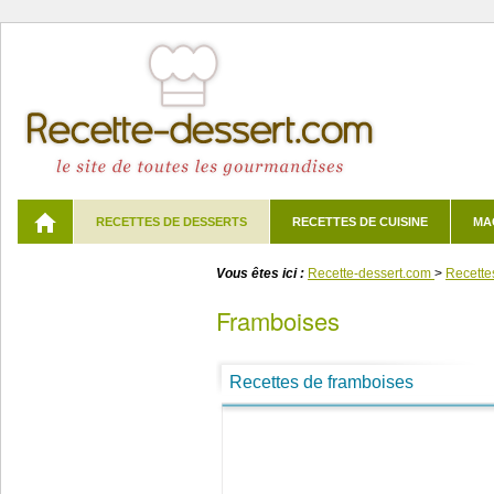
RECETTES DE DESSERTS
RECETTES DE CUISINE
MA
Vous êtes ici :
Recette-dessert.com
>
Recette
framboises
Recettes de framboises