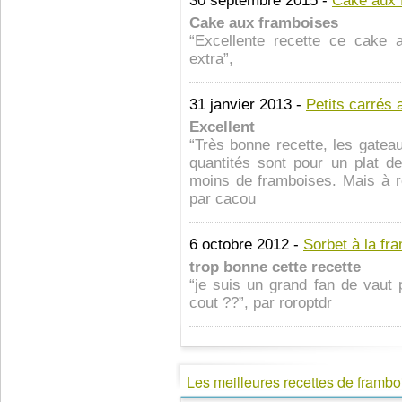
30 septembre 2015 -
Cake aux 
Cake aux framboises
“Excellente recette ce cake 
extra”,
31 janvier 2013 -
Petits carrés
Excellent
“Très bonne recette, les gateau
quantités sont pour un plat d
moins de framboises. Mais à ref
par cacou
6 octobre 2012 -
Sorbet à la fr
trop bonne cette recette
“je suis un grand fan de vaut p
cout ??”, par roroptdr
Les meilleures recettes de frambo