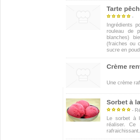
Tarte pêc
-
Ingrédients 
rouleau de p
blanches) bi
(fraiches ou 
sucre en poudre
Crème ren
Une crème raf
Sorbet à l
- Ré
Le sorbet à l
réaliser. Ce
rafraichissant.