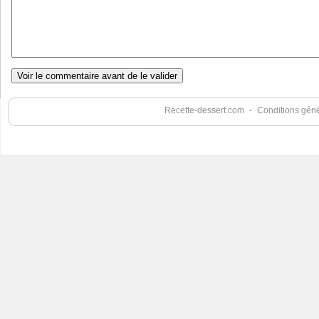
Recette-dessert.com
-
Conditions génér