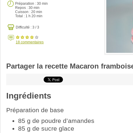
Préparation :
30 min
Repos : 30 min
Cuisson :
20 min
Total :
1 h 20 min
Difficulté : 3 / 3
18
commentaires
Partager la recette Macaron frambois
Ingrédients
Préparation de base
85 g de poudre d’amandes
85 g de sucre glace