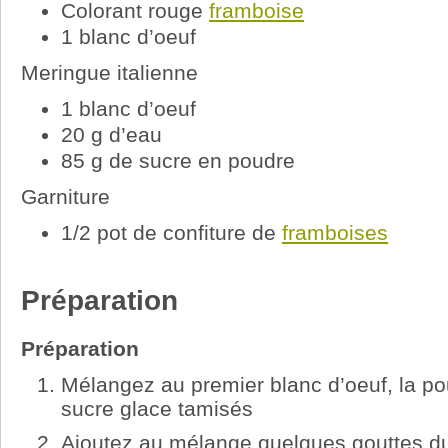
Colorant rouge
framboise
1 blanc d’oeuf
Meringue italienne
1 blanc d’oeuf
20 g d’eau
85 g de sucre en poudre
Garniture
1/2 pot de confiture de
framboises
Préparation
Préparation
Mélangez au premier blanc d’oeuf, la p
sucre glace tamisés
Ajoutez au mélange quelques gouttes du