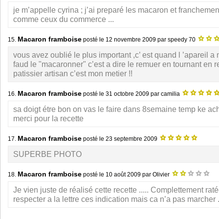
je m’appelle cyrina ; j’ai preparé les macaron et franchement
comme ceux du commerce ...
Macaron framboise
15.
posté le
12 novembre 2009
par speedy 70
vous avez oublié le plus important ,c’ est quand l ’apareil a m
faud le "macaronner" c’est a dire le remuer en tournant en r
patissier artisan c’est mon metier !!
Macaron framboise
16.
posté le
31 octobre 2009
par camilia
sa doigt étre bon on vas le faire dans 8semaine temp ke aché
merci pour la recette
Macaron framboise
17.
posté le
23 septembre 2009
SUPERBE PHOTO
Macaron framboise
18.
posté le
10 août 2009
par Olivier
Je vien juste de réalisé cette recette ..... Complettement ratée 
respecter a la lettre ces indication mais ca n’a pas marcher .....