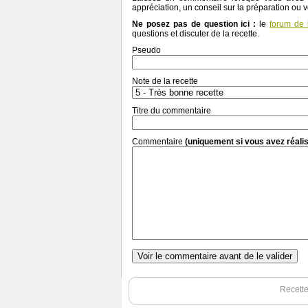
appréciation, un conseil sur la préparation ou 
Ne posez pas de question ici :
le
forum de 
questions et discuter de la recette.
Pseudo
Note de la recette
Titre du commentaire
Commentaire
(uniquement si vous avez réalis
Recett