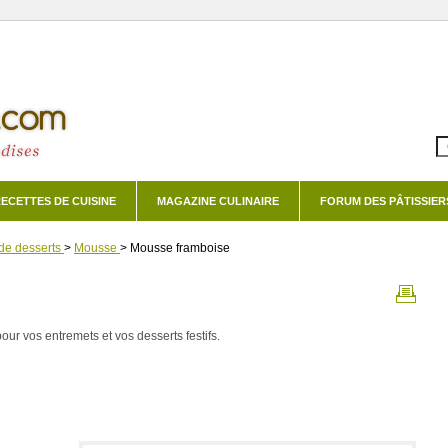
ECETTES DE CUISINE
MAGAZINE CULINAIRE
FORUM DES PÂTISSIER
de desserts
>
Mousse
>
Mousse framboise
ur vos entremets et vos desserts festifs.