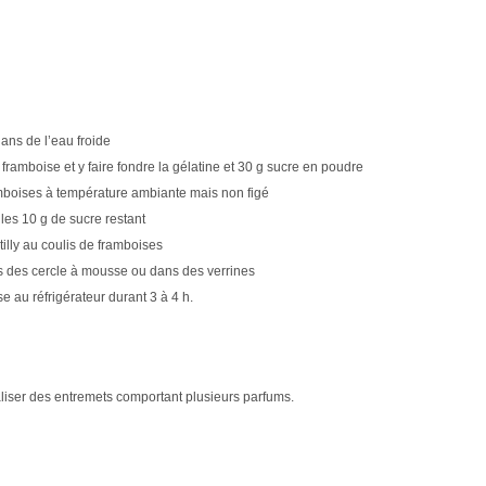
dans de l’eau froide
 framboise et y faire fondre la gélatine et 30 g sucre en poudre
ramboises à température ambiante mais non figé
 les 10 g de sucre restant
illy au coulis de framboises
 des cercle à mousse ou dans des verrines
 au réfrigérateur durant 3 à 4 h.
liser des entremets comportant plusieurs parfums.