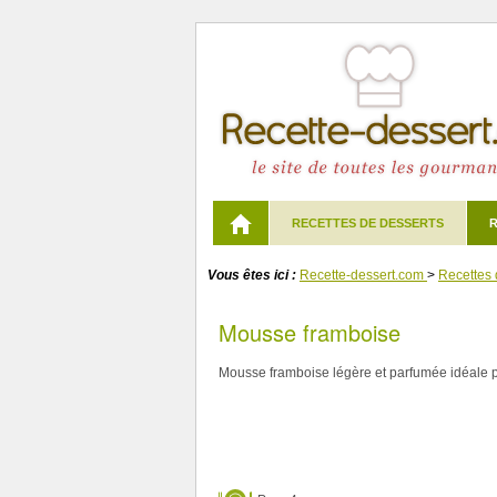
RECETTES DE DESSERTS
R
Vous êtes ici :
Recette-dessert.com
>
Recettes 
Mousse framboise
Mousse framboise légère et parfumée idéale po