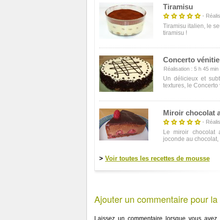
Tiramisu
- Réalis
Tiramisu italien, le s
tiramisu !
Concerto véniti
Réalisation : 5 h 45 min -
Un délicieux et sub
textures, le Concerto v
Miroir chocolat 
- Réalis
Le miroir chocolat
joconde au chocolat, 
>
Voir toutes les recettes de mousse
Ajouter un commentaire pour la
Laissez un commentaire lorsque vous avez r