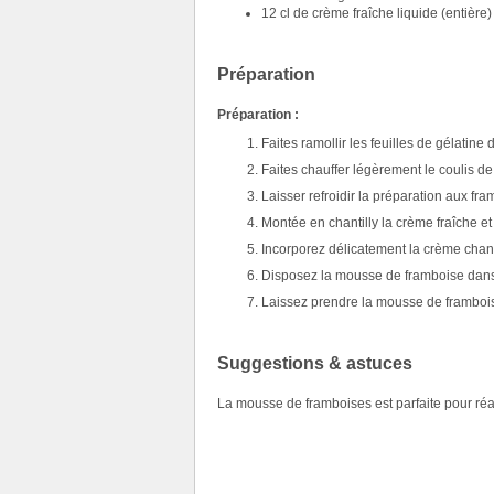
12 cl de crème fraîche liquide (entière)
Préparation
Préparation :
Faites ramollir les feuilles de gélatine 
Faites chauffer légèrement le coulis de
Laisser refroidir la préparation aux f
Montée en chantilly la crème fraîche et
Incorporez délicatement la crème chant
Disposez la mousse de framboise dans
Laissez prendre la mousse de framboise
Suggestions & astuces
La mousse de framboises est parfaite pour réa