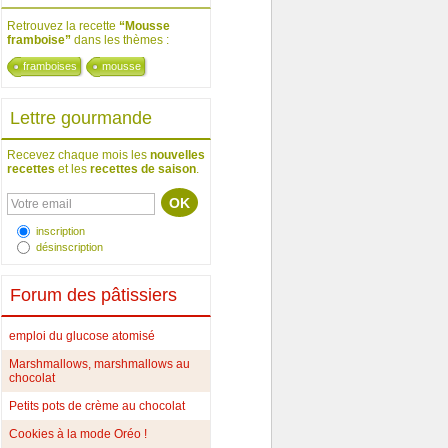
Retrouvez la recette
“Mousse
framboise”
dans les thèmes :
framboises
mousse
Lettre gourmande
Recevez chaque mois les
nouvelles
recettes
et les
recettes de saison
.
inscription
désinscription
Forum des pâtissiers
emploi du glucose atomisé
Marshmallows, marshmallows au
chocolat
Petits pots de crème au chocolat
Cookies à la mode Oréo !