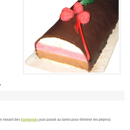
e
en mixant des
framboises
puis passé au tamis pour éliminer les pépins)