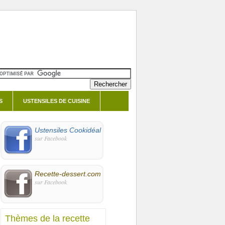
S
USTENSILES DE CUISINE
Ustensiles Cookidéal
sur Facebook
Recette-dessert.com
sur Facebook
Thèmes de la recette