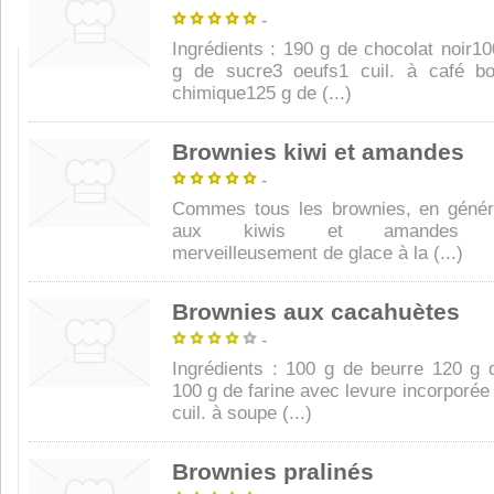
-
Ingrédients : 190 g de chocolat noir1
g de sucre3 oeufs1 cuil. à café b
chimique125 g de (...)
Brownies kiwi et amandes
-
Commes tous les brownies, en génér
aux kiwis et amandes s’a
merveilleusement de glace à la (...)
Brownies aux cacahuètes
-
Ingrédients : 100 g de beurre 120 g 
100 g de farine avec levure incorporée
cuil. à soupe (...)
Brownies pralinés