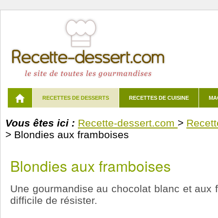
RECETTES DE DESSERTS
RECETTES DE CUISINE
MA
Vous êtes ici :
Recette-dessert.com
>
Recett
>
Blondies aux framboises
Blondies aux framboises
Une gourmandise au chocolat blanc et aux fr
difficile de résister.