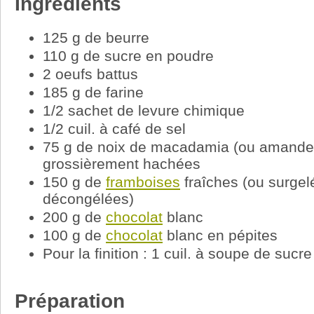
Ingrédients
125 g de beurre
110 g de sucre en poudre
2 oeufs battus
185 g de farine
1/2 sachet de levure chimique
1/2 cuil. à café de sel
75 g de noix de macadamia (ou amandes)
grossièrement hachées
150 g de
framboises
fraîches (ou surge
décongélées)
200 g de
chocolat
blanc
100 g de
chocolat
blanc en pépites
Pour la finition : 1 cuil. à soupe de sucr
Préparation