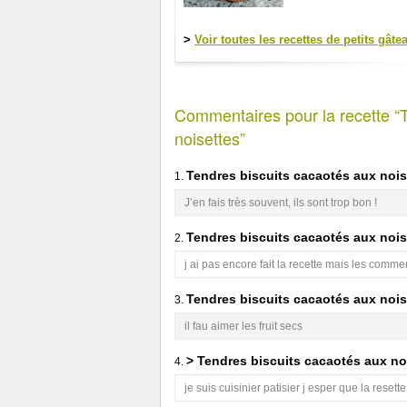
>
Voir toutes les recettes de petits gâte
Commentaires pour la recette “
noisettes”
Tendres biscuits cacaotés aux nois
1.
J’en fais très souvent, ils sont trop bon !
Tendres biscuits cacaotés aux nois
2.
j ai pas encore fait la recette mais les comme
Tendres biscuits cacaotés aux nois
3.
il fau aimer les fruit secs
> Tendres biscuits cacaotés aux no
4.
je suis cuisinier patisier j esper que la rese