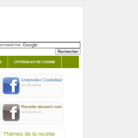
S
USTENSILES DE CUISINE
Ustensiles Cookidéal
sur Facebook
Recette-dessert.com
sur Facebook
Thèmes de la recette