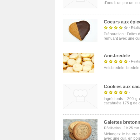
d’oeufs un par un Inco
Coeurs aux épic
- Réalis
Préparation : Faites 
remuant avec une cuill
Anisbredele
- Réalis
Anisbredele, bredele 
Cookies aux cac
-
Ingrédients : 200 g
cacahuète 175 g de ca
Galettes bretonn
Réalisation : 2 h 25 min -
Mélangez le beurre mo
avec une cuil. en bois 