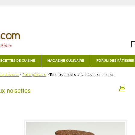
ECETTES DE CUISINE
MAGAZINE CULINAIRE
FORUM DES PÂTISSIER
de desserts
>
Petits gâteaux
>
Tendres biscuits cacaotés aux noisettes
ux noisettes