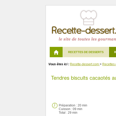
RECETTES DE DESSERTS
R
Vous êtes ici :
Recette-dessert.com
>
Recettes 
Tendres biscuits cacaotés a
Préparation :
20 min
Cuisson :
09 min
Total :
29 min