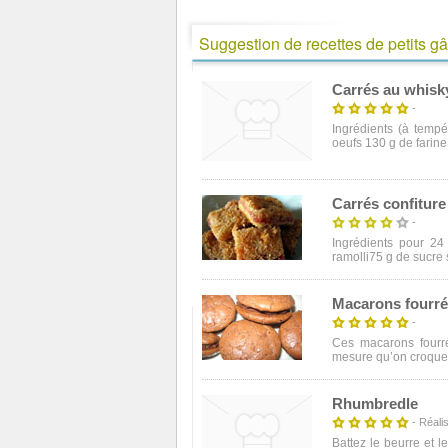
Suggestion de recettes de petits g
Carrés au whisk
-
Ingrédients (à temp
oeufs 130 g de farine 
Carrés confiture
-
Ingrédients pour 24
ramolli75 g de sucre 
Macarons fourré
-
Ces macarons fourré
mesure qu’on croque d
Rhumbredle
- Réalis
Battez le beurre et 