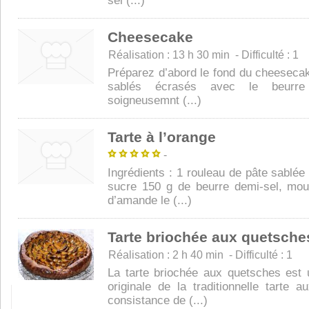
sel (...)
Cheesecake
Réalisation : 13 h 30 min - Difficulté : 1
Préparez d’abord le fond du cheeseca
sablés écrasés avec le beurre
soigneusemnt (...)
Tarte à l’orange
-
Ingrédients : 1 rouleau de pâte sablée
sucre 150 g de beurre demi-sel, mo
d’amande le (...)
Tarte briochée aux quetsche
Réalisation : 2 h 40 min - Difficulté : 1
La tarte briochée aux quetsches est 
originale de la traditionnelle tarte 
consistance de (...)