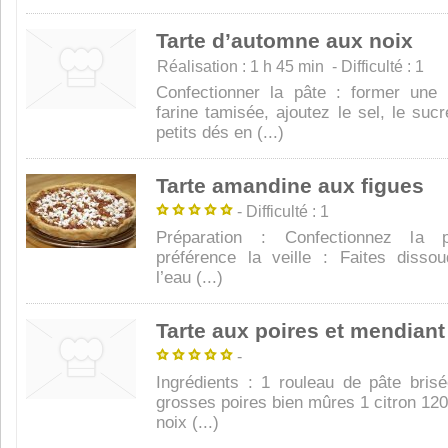
Tarte d’automne aux noix
Réalisation : 1 h 45 min - Difficulté : 1
Confectionner la pâte : former une 
farine tamisée, ajoutez le sel, le suc
petits dés en (...)
Tarte amandine aux figues
- Difficulté : 1
Préparation : Confectionnez la 
préférence la veille : Faites disso
l’eau (...)
Tarte aux poires et mendiant
-
Ingrédients : 1 rouleau de pâte brisé
grosses poires bien mûres 1 citron 12
noix (...)