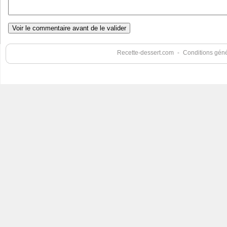
Recette-dessert.com
-
Conditions génér