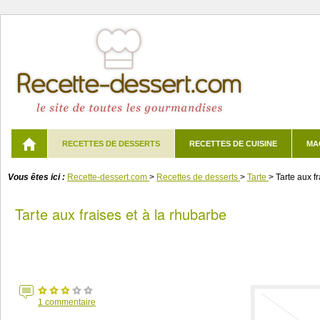
RECETTES DE DESSERTS
RECETTES DE CUISINE
MA
Vous êtes ici :
Recette-dessert.com
>
Recettes de desserts
>
Tarte
>
Tarte aux f
Tarte aux fraises et à la rhubarbe
1
commentaire