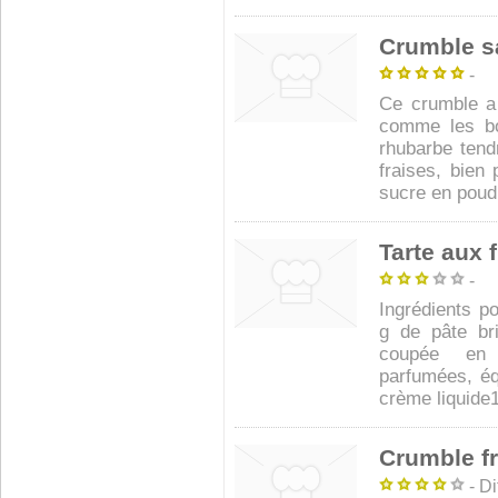
Crumble s
-
Ce crumble a l
comme les bo
rhubarbe tend
fraises, bie
sucre en poudr
Tarte aux 
-
Ingrédients p
g de pâte br
coupée en 
parfumées, é
crème liquide1
Crumble f
- Dif