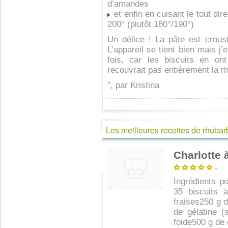
d’amandes
et enfin en cuisant le tout d
200° (plutôt 180°/190°)
Un délice ! La pâte est croust
L’appareil se tient bien mais j’
fois, car les biscuits en on
recouvrait pas entièrement la r
”, par Kristina
Les meilleures recettes de rhubar
Charlotte 
-
Ingrédients p
35 biscuits 
fraises250 g d
de gélatine (
foide500 g de 