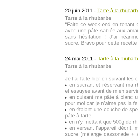
20 juin 2011 -
Tarte à la rhubar
Tarte à la rhubarbe
“Faite ce week-end en tenant
avec une pâte sablée aux amand
sans hésitation ! J’ai néanm
sucre. Bravo pour cette recette
24 mai 2011 -
Tarte à la rhubar
Tarte à la rhubarbe
“
Je l’ai faite hier en suivant les
en sucrant et réservant ma rhu
et essuyée avant de m’en servi
en cuisant ma pâte à blanc un
pour moi car je n’aime pas la feu
en étalant une couche de spec
pâte à tarte,
en n’y mettant que 500g de r
en versant l’appareil décrit, 
sucre (mélange cassonade + s