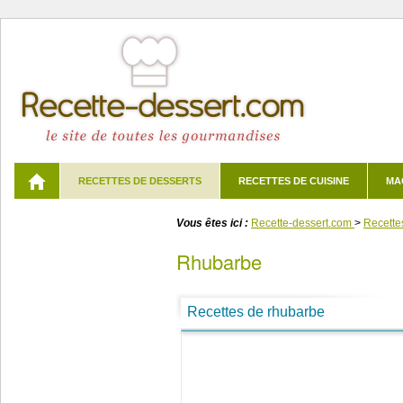
RECETTES DE DESSERTS
RECETTES DE CUISINE
MA
Vous êtes ici :
Recette-dessert.com
>
Recette
rhubarbe
Recettes de rhubarbe