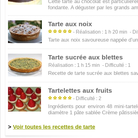
Cette tarte au chocolat est particuliè
fondante. A déguster par les grands ama
Tarte aux noix
- Réalisation : 1 h 20 min - Diff
Tarte aux noix savoureuse nappée d’un
Tarte sucrée aux blettes
Réalisation : 1 h 15 min - Difficulté : 1
Recette de tarte sucrée aux blettes sa
Tartelettes aux fruits
- Difficulté : 2
Ingrédients pour environ 48 mini-tarte
diamètre 1 pâte sablée Crème pâtissière
>
Voir toutes les recettes de tarte