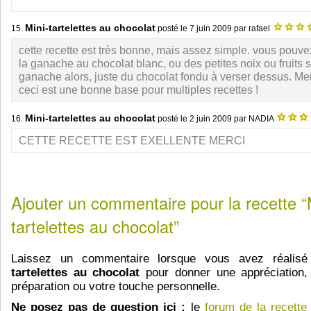
Mini-tartelettes au chocolat
15.
posté le
7 juin 2009
par rafael
cette recette est très bonne, mais assez simple. vous pouve
la ganache au chocolat blanc, ou des petites noix ou fruits
ganache alors, juste du chocolat fondu à verser dessus. Me
ceci est une bonne base pour multiples recettes !
Mini-tartelettes au chocolat
16.
posté le
2 juin 2009
par NADIA
CETTE RECETTE EST EXELLENTE MERCI
Ajouter un commentaire pour la recette “
tartelettes au chocolat”
Laissez un commentaire lorsque vous avez réalisé
tartelettes au chocolat
pour donner une appréciation, 
préparation ou votre touche personnelle.
Ne posez pas de question ici :
le
forum de la recette 