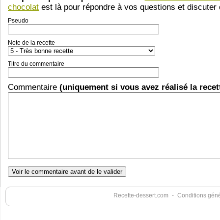
chocolat
est là pour répondre à vos questions et discuter 
Pseudo
Note de la recette
Titre du commentaire
Commentaire
(uniquement si vous avez réalisé la recet
Recette-dessert.com
-
Conditions génér