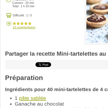
Cuisson :
20 min
Total :
1 h 20 min
Difficulté : 1 / 3
16
commentaires
Partager la recette Mini-tartelettes au
Préparation
Ingrédients pour 40 mini-tartelettes de 4 
1
pâte sablée
Ganache au chocolat