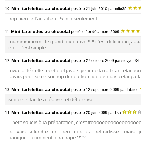
Mini-tartelettes au chocolat
10.
posté le
21 juin 2010
par mito35
trop bien je l’ai fait en 15 min seulement
Mini-tartelettes au chocolat
11.
posté le
1er décembre 2009
miammmmmm ! le grand loup arive !!!!! c’est delicieux çaa
en + c’est simple
Mini-tartelettes au chocolat
12.
posté le
27 octobre 2009
par stevydu34
mwa jai fé cette recette et javais peur de la ra t car cetai po
javais peur ke ce soi trop dur ou trop liquide mais cetai parf
Mini-tartelettes au chocolat
13.
posté le
12 septembre 2009
par fabrice
simple et facile a réaliser et délicieuse
Mini-tartelettes au chocolat
14.
posté le
20 juin 2009
par lisa
...petit soucis à la préparation, c’est trooooooooooooooooooo
je vais attendre un peu que ca refroidisse, mais j
panique....comment je rattrape ???