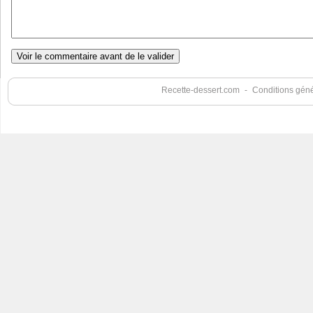
Recette-dessert.com
-
Conditions génér