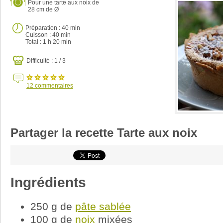
Pour
une tarte aux noix de
28 cm de Ø
Préparation :
40 min
Cuisson :
40 min
Total :
1 h 20 min
Difficulté : 1 / 3
12
commentaires
Partager la recette Tarte aux noix
Ingrédients
250 g de
pâte sablée
100 g de
noix
mixées