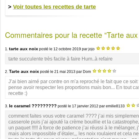
>
Voir toutes les recettes de tarte
Commentaires pour la recette “Tarte aux 
tarte aux noix
1.
posté le
12 octobre 2019
par jojo
tarte succulente très facile à faire Hum..à refaire
Tarte aux noix
2.
posté le
21 mai 2013
par Dom
J’ai bien aimé par contre on m’a reproché le fait que ce soit 
pense avoir respecter les proportions mais bon... En tout ca
recette :)
le caramel ?????????
3.
posté le
17 janvier 2012
par emilie8133
comment faites vous votre caramel ???? j’ai mis simplement
casserole puis j’ai ajouté la crème bouillie et la catastrophe,
un paquet !!!!! à force de patience j’ai réussi à le mélanger, j
mais alors impossible d’étaler,,, les noix roulaient et cela n