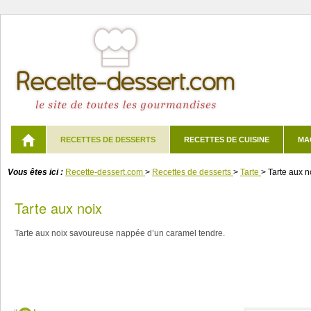
RECETTES DE DESSERTS
RECETTES DE CUISINE
MA
Vous êtes ici :
Recette-dessert.com
>
Recettes de desserts
>
Tarte
>
Tarte aux n
Tarte aux noix
Tarte aux noix savoureuse nappée d’un caramel tendre.