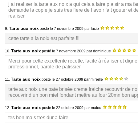
j ai realiser la tarte aux noix a qui cela a faire plaisir a ma f
demande la copie je suis tres fiere de l avoir fait gouter et 
realiser
Tarte aux noix
9.
posté le
7 novembre 2009
par lucie
cette tarte a la noix est parfaite !!!
Tarte aux noix
10.
posté le
7 novembre 2009
par dominique
Merci pour cette excellente recette, facile à réaliser et digne
professionnel, parole de patissier.
Tarte aux noix
11.
posté le
27 octobre 2009
par mireille
tarte aux noix une pate brisée creme fraiche recouvrir de no
recouvrir d’un bon miel fondant mettre au four 20mn bon app
Tarte aux noix
12.
posté le
22 octobre 2009
par matou
tes bon mais tres dur a faire