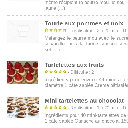
même récipient le beurre mou, le sel, le 
jaune (...)
Tourte aux pommes et noix
- Réalisation : 2 h 20 min - Diff
Mélangez le beurre mou avec le sucre 
la vanille, puis la farine tamisée ave
sel (...)
Tartelettes aux fruits
- Difficulté : 2
Ingrédients pour environ 48 mini-tarte
diamètre 1 pâte sablée Crème pâtissière
Mini-tartelettes au chocolat
- Réalisation : 1 h 20 min - Diff
Ingrédients pour 40 mini-tartelettes d
1 pâte sablée Ganache au chocolat 150 