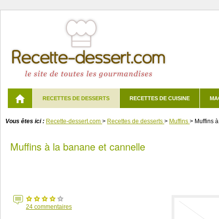
RECETTES DE DESSERTS
RECETTES DE CUISINE
MA
Vous êtes ici :
Recette-dessert.com
>
Recettes de desserts
>
Muffins
>
Muffins à
Muffins à la banane et cannelle
24
commentaires