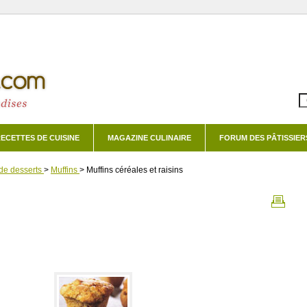
ECETTES DE CUISINE
MAGAZINE CULINAIRE
FORUM DES PÂTISSIER
de desserts
>
Muffins
>
Muffins céréales et raisins