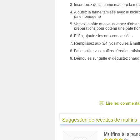
Incorporez de la même manière la mélasse
Ajoutez la farine tamisée avec le bicar
pâte homogène
Versez la pâte que vous venez d’obtenir
préparations pour obtenir une pâte h
Enfin, ajoutez les noix concassées
Remplissez aux 3/4, vos moules à muff
Faites cuire vos muffins céréales-rais
Démoulez sur grille et dégustez chaud,
Lire les commenta
Suggestion de recettes de muffins
Muffins à la ban
-