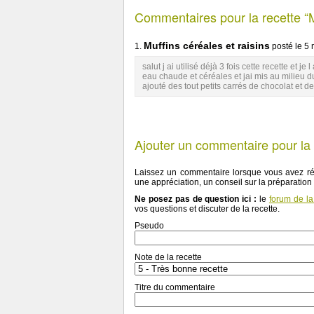
Commentaires pour la recette “Mu
Muffins céréales et raisins
1.
posté le
5 
salut j ai utilisé déjà 3 fois cette recette et 
eau chaude et céréales et jai mis au milieu du 
ajouté des tout petits carrés de chocolat et de 
Ajouter un commentaire pour la r
Laissez un commentaire lorsque vous avez réa
une appréciation, un conseil sur la préparation
Ne posez pas de question ici :
le
forum de la 
vos questions et discuter de la recette.
Pseudo
Note de la recette
Titre du commentaire