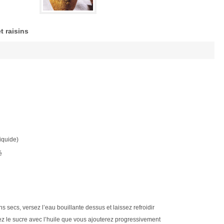
t raisins
iquide)
é
s secs, versez l’eau bouillante dessus et laissez refroidir
gez le sucre avec l’huile que vous ajouterez progressivement