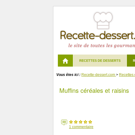
RECETTES DE DESSERTS
R
Vous êtes ici :
Recette-dessert.com
>
Recettes 
Muffins céréales et raisins
1
commentaire