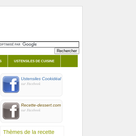
S
USTENSILES DE CUISINE
Ustensiles Cookidéal
sur Facebook
Recette-dessert.com
sur Facebook
Thèmes de la recette