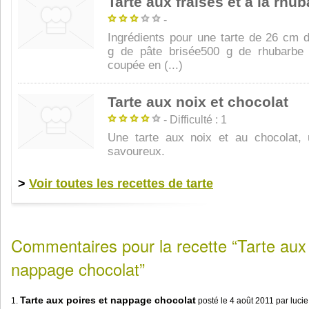
Tarte aux fraises et à la rhu
-
Ingrédients pour une tarte de 26 cm 
g de pâte brisée500 g de rhubarbe 
coupée en (...)
Tarte aux noix et chocolat
- Difficulté : 1
Une tarte aux noix et au chocolat,
savoureux.
>
Voir toutes les recettes de tarte
Commentaires pour la recette “Tarte aux 
nappage chocolat”
Tarte aux poires et nappage chocolat
1.
posté le
4 août 2011
par luci