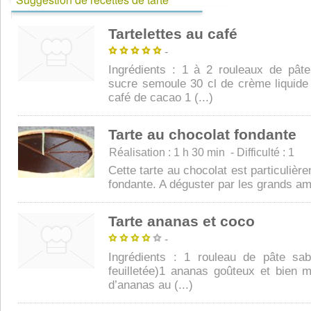
Tartelettes au café
-
Ingrédients : 1 à 2 rouleaux de pât
sucre semoule 30 cl de crème liquide 
café de cacao 1 (...)
Tarte au chocolat fondante
Réalisation : 1 h 30 min - Difficulté : 1
Cette tarte au chocolat est particuliè
fondante. A déguster par les grands ama
Tarte ananas et coco
-
Ingrédients : 1 rouleau de pâte sa
feuilletée)1 ananas goûteux et bien 
d’ananas au (...)