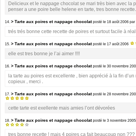
Delicieux et le nappage chocolat se mari très bien avec la po
penser a une poire belle helene en tarte, tres bonne recette.
> Tarte aux poires et nappage chocolat
14.
posté le
18 août 2006
par
trés trés bonne cette recette de poires et surtout facile à réa
> Tarte aux poires et nappage chocolat
15.
posté le
17 août 2006
elle est tres bonne je l’ai aimer !!!!
> Tarte aux poires et nappage chocolat
16.
posté le
30 novembre 20
la tarte au poires est excellente , bien apprécié à la fin d’u
copieux , merci .
> Tarte aux poires et nappage chocolat
17.
posté le
28 novembre 20
cette tarte est exellente mais amies l’ont dévorées
> Tarte aux poires et nappage chocolat
18.
posté le
3 novembre 2005
tres bonne recette ! mais 4 poires ca fait beaucoup non ???