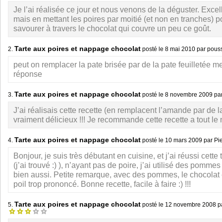
Je l’ai réalisée ce jour et nous venons de la déguster. Excell
mais en mettant les poires par moitié (et non en tranches) p
savourer à travers le chocolat qui couvre un peu ce goût.
Tarte aux poires et nappage chocolat
2.
posté le
8 mai 2010
par pous
peut on remplacer la pate brisée par de la pate feuilletée me
réponse
Tarte aux poires et nappage chocolat
3.
posté le
8 novembre 2009
par
J’ai réalisais cette recette (en remplacent l’amande par de la
vraiment délicieux !!! Je recommande cette recette a tout le
Tarte aux poires et nappage chocolat
4.
posté le
10 mars 2009
par Pi
Bonjour, je suis très débutant en cuisine, et j’ai réussi cette 
(j’ai trouvé :) ), n’ayant pas de poire, j’ai utilisé des pomme
bien aussi. Petite remarque, avec des pommes, le chocolat 
poil trop prononcé. Bonne recette, facile à faire :) !!!
Tarte aux poires et nappage chocolat
5.
posté le
12 novembre 2008
p