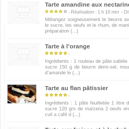
Tarte amandine aux nectarin
- Réalisation : 1 h 10 min - Diff
Mélangez soigneusement le beurre a
le sucre, les oeufs et le rhum, de man
préparation (...)
Tarte à l’orange
-
Ingrédients : 1 rouleau de pâte sablée
sucre 150 g de beurre demi-sel, mo
d’amande le (...)
Tarte au flan pâtissier
-
Ingrédients : 1 pâte feuilletée 1 litre 
sucre 120 grs de maïzena 2 oeufs ent
cuil a café d (...)