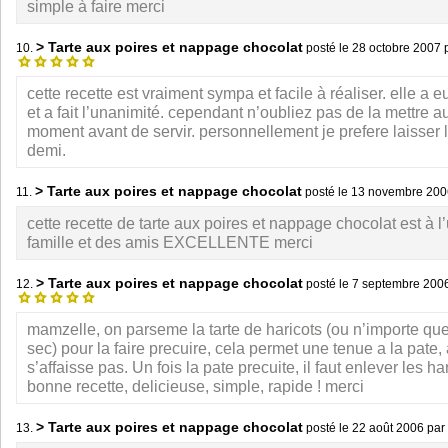
simple à faire merci
> Tarte aux poires et nappage chocolat
10.
posté le
28 octobre 2007
p
cette recette est vraiment sympa et facile à réaliser. elle a
et a fait l’unanimité. cependant n’oubliez pas de la mettre a
moment avant de servir. personnellement je prefere laisser 
demi.
> Tarte aux poires et nappage chocolat
11.
posté le
13 novembre 200
cette recette de tarte aux poires et nappage chocolat est à l
famille et des amis EXCELLENTE merci
> Tarte aux poires et nappage chocolat
12.
posté le
7 septembre 200
mamzelle, on parseme la tarte de haricots (ou n’importe qu
sec) pour la faire precuire, cela permet une tenue a la pate, 
s’affaisse pas. Un fois la pate precuite, il faut enlever les har
bonne recette, delicieuse, simple, rapide ! merci
> Tarte aux poires et nappage chocolat
13.
posté le
22 août 2006
par