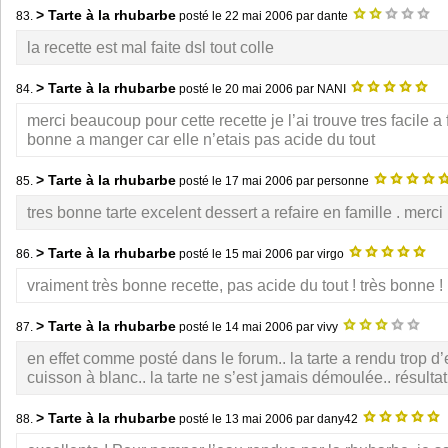
> Tarte à la rhubarbe
83.
posté le
22 mai 2006
par dante
la recette est mal faite dsl tout colle
> Tarte à la rhubarbe
84.
posté le
20 mai 2006
par NANI
merci beaucoup pour cette recette je l’ai trouve tres facile a f
bonne a manger car elle n’etais pas acide du tout
> Tarte à la rhubarbe
85.
posté le
17 mai 2006
par personne
tres bonne tarte excelent dessert a refaire en famille . merci 
> Tarte à la rhubarbe
86.
posté le
15 mai 2006
par virgo
vraiment très bonne recette, pas acide du tout ! très bonne !
> Tarte à la rhubarbe
87.
posté le
14 mai 2006
par vivy
en effet comme posté dans le forum.. la tarte a rendu trop d’
cuisson à blanc.. la tarte ne s’est jamais démoulée.. résultat 
> Tarte à la rhubarbe
88.
posté le
13 mai 2006
par dany42