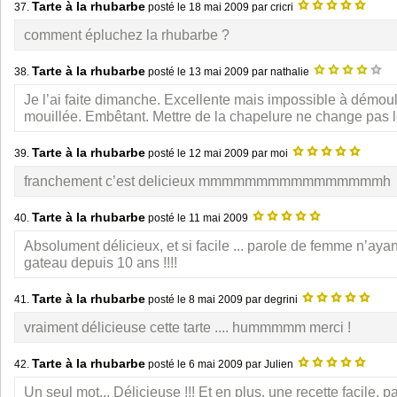
Tarte à la rhubarbe
37.
posté le
18 mai 2009
par cricri
comment épluchez la rhubarbe ?
Tarte à la rhubarbe
38.
posté le
13 mai 2009
par nathalie
Je l’ai faite dimanche. Excellente mais impossible à démoul
mouillée. Embêtant. Mettre de la chapelure ne change pas l
Tarte à la rhubarbe
39.
posté le
12 mai 2009
par moi
franchement c’est delicieux mmmmmmmmmmmmmmmmh
Tarte à la rhubarbe
40.
posté le
11 mai 2009
Absolument délicieux, et si facile ... parole de femme n’ayan
gateau depuis 10 ans !!!!
Tarte à la rhubarbe
41.
posté le
8 mai 2009
par degrini
vraiment délicieuse cette tarte .... hummmmm merci !
Tarte à la rhubarbe
42.
posté le
6 mai 2009
par Julien
Un seul mot... Délicieuse !!! Et en plus, une recette facile, pa