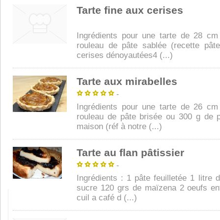
Tarte fine aux cerises
Ingrédients pour une tarte de 28 cm
rouleau de pâte sablée (recette pât
cerises dénoyautées4 (...)
Tarte aux mirabelles
-
Ingrédients pour une tarte de 26 cm
rouleau de pâte brisée ou 300 g de p
maison (réf à notre (...)
Tarte au flan pâtissier
-
Ingrédients : 1 pâte feuilletée 1 litre 
sucre 120 grs de maïzena 2 oeufs ent
cuil a café d (...)