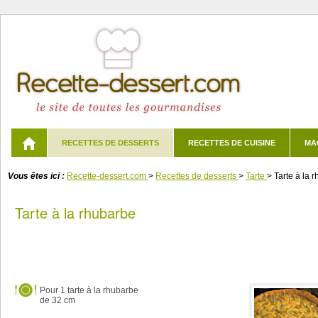
RECETTES DE DESSERTS
RECETTES DE CUISINE
MA
Vous êtes ici :
Recette-dessert.com
>
Recettes de desserts
>
Tarte
>
Tarte à la 
Tarte à la rhubarbe
Pour
1 tarte à la rhubarbe
de 32 cm