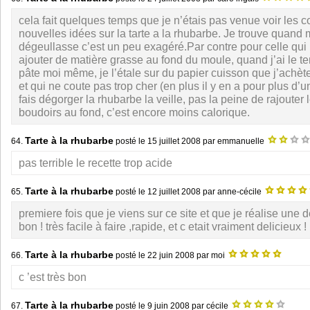
cela fait quelques temps que je n’étais pas venue voir les 
nouvelles idées sur la tarte a la rhubarbe. Je trouve quan
dégeullasse c’est un peu exagéré.Par contre pour celle qui
ajouter de matière grasse au fond du moule, quand j’ai le te
pâte moi même, je l’étale sur du papier cuisson que j’achè
et qui ne coute pas trop cher (en plus il y en a pour plus d’u
fais dégorger la rhubarbe la veille, pas la peine de rajouter
boudoirs au fond, c’est encore moins calorique.
Tarte à la rhubarbe
64.
posté le
15 juillet 2008
par emmanuelle
pas terrible le recette trop acide
Tarte à la rhubarbe
65.
posté le
12 juillet 2008
par anne-cécile
premiere fois que je viens sur ce site et que je réalise une d
bon ! très facile à faire ,rapide, et c etait vraiment delicieux !
Tarte à la rhubarbe
66.
posté le
22 juin 2008
par moi
c ’est très bon
Tarte à la rhubarbe
67.
posté le
9 juin 2008
par cécile