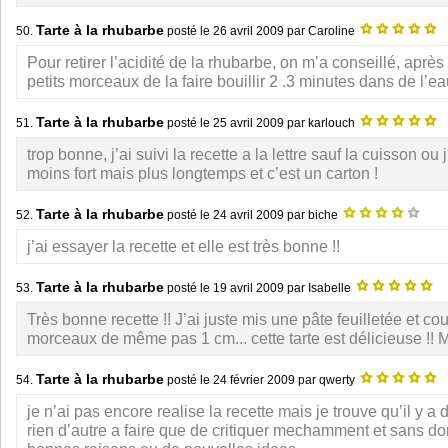
Tarte à la rhubarbe
50.
posté le
26 avril 2009
par Caroline
Pour retirer l’acidité de la rhubarbe, on m’a conseillé, après
petits morceaux de la faire bouillir 2 .3 minutes dans de l’
Tarte à la rhubarbe
51.
posté le
25 avril 2009
par karlouch
trop bonne, j’ai suivi la recette a la lettre sauf la cuisson ou
moins fort mais plus longtemps et c’est un carton !
Tarte à la rhubarbe
52.
posté le
24 avril 2009
par biche
j’ai essayer la recette et elle est très bonne !!
Tarte à la rhubarbe
53.
posté le
19 avril 2009
par Isabelle
Très bonne recette !! J’ai juste mis une pâte feuilletée et c
morceaux de même pas 1 cm... cette tarte est délicieuse !! 
Tarte à la rhubarbe
54.
posté le
24 février 2009
par qwerty
je n’ai pas encore realise la recette mais je trouve qu’il y a
rien d’autre a faire que de critiquer mechamment et sans do