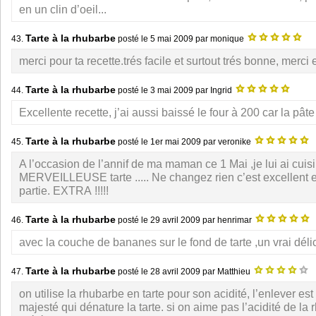
en un clin d’oeil...
Tarte à la rhubarbe
43.
posté le
5 mai 2009
par monique
merci pour ta recette.trés facile et surtout trés bonne, merci
Tarte à la rhubarbe
44.
posté le
3 mai 2009
par Ingrid
Excellente recette, j’ai aussi baissé le four à 200 car la pâte
Tarte à la rhubarbe
45.
posté le
1er mai 2009
par veronike
A l’occasion de l’annif de ma maman ce 1 Mai ,je lui ai cuisi
MERVEILLEUSE tarte ..... Ne changez rien c’est excellent el
partie. EXTRA !!!!!
Tarte à la rhubarbe
46.
posté le
29 avril 2009
par henrimar
avec la couche de bananes sur le fond de tarte ,un vrai délice
Tarte à la rhubarbe
47.
posté le
28 avril 2009
par Matthieu
on utilise la rhubarbe en tarte pour son acidité, l’enlever es
majesté qui dénature la tarte. si on aime pas l’acidité de la r