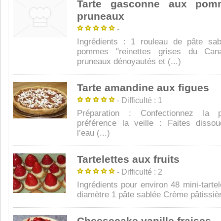
Tarte gasconne aux pom
pruneaux
-
Ingrédients : 1 rouleau de pâte sa
pommes "reinettes grises du Ca
pruneaux dénoyautés et (...)
Tarte amandine aux figues
- Difficulté : 1
Préparation : Confectionnez la 
préférence la veille : Faites disso
l’eau (...)
Tartelettes aux fruits
- Difficulté : 2
Ingrédients pour environ 48 mini-tarte
diamètre 1 pâte sablée Crème pâtissière