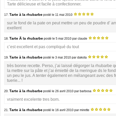
Tarte délicieuse et facile à confectionner.
Tarte à la rhubarbe
17.
posté le
11 mai 2010
sur le fond de la pate on peut mettre un peu de poudre d’ am
exellent
Tarte Ä la rhubarbe
18.
posté le
5 mai 2010
par claude
c’est excellent et pas compliqué du tout
Tarte à la rhubarbe
19.
posté le
3 mai 2010
par dakota
très bonne recette. Perso, j’ai laissé dégorger la rhubarbe 
la mettre sur la pâte et j’ai émietté de la meringue ds le fon
un peu le jus. A tenter également en mélangeant avec des fr
tuerie... !
Tarte à la rhubarbe
20.
posté le
26 avril 2010
par barbosa
vraiment excelente tres bom.
Tarte à la rhubarbe
21.
posté le
16 avril 2010
par mirette