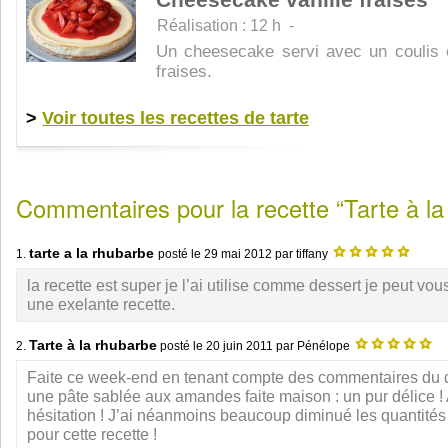
Cheesecake vanille fraises
Réalisation : 12 h -
Un cheesecake servi avec un coulis 
fraises.
>
Voir toutes les recettes de tarte
Commentaires pour la recette “Tarte à la
tarte a la rhubarbe
1.
posté le
29 mai 2012
par tiffany
la recette est super je l’ai utilise comme dessert je peut vou
une exelante recette.
Tarte à la rhubarbe
2.
posté le
20 juin 2011
par Pénélope
Faite ce week-end en tenant compte des commentaires du 
une pâte sablée aux amandes faite maison : un pur délice ! 
hésitation ! J’ai néanmoins beaucoup diminué les quantités
pour cette recette !