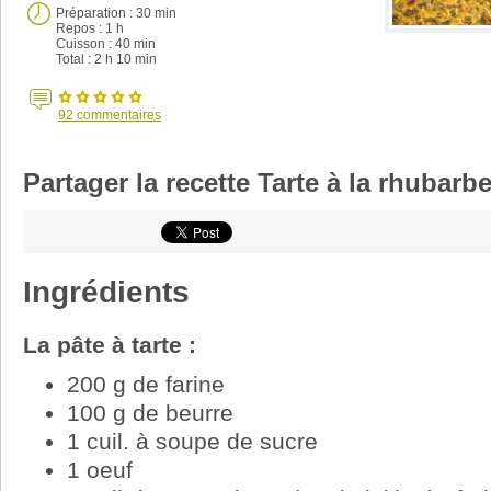
Préparation :
30 min
Repos : 1 h
Cuisson :
40 min
Total :
2 h 10 min
92
commentaires
Partager la recette Tarte à la rhubarb
Ingrédients
La pâte à tarte :
200 g de farine
100 g de beurre
1 cuil. à soupe de sucre
1 oeuf