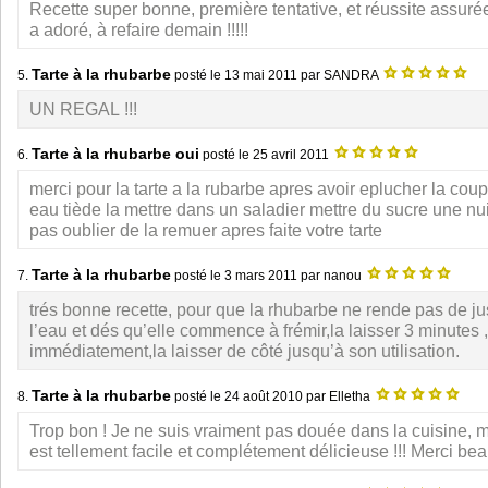
Recette super bonne, première tentative, et réussite assurée
a adoré, à refaire demain !!!!!
Tarte à la rhubarbe
5.
posté le
13 mai 2011
par SANDRA
UN REGAL !!!
Tarte à la rhubarbe oui
6.
posté le
25 avril 2011
merci pour la tarte a la rubarbe apres avoir eplucher la coup
eau tiède la mettre dans un saladier mettre du sucre une nu
pas oublier de la remuer apres faite votre tarte
Tarte à la rhubarbe
7.
posté le
3 mars 2011
par nanou
trés bonne recette, pour que la rhubarbe ne rende pas de ju
l’eau et dés qu’elle commence à frémir,la laisser 3 minutes ,
immédiatement,la laisser de côté jusqu’à son utilisation.
Tarte à la rhubarbe
8.
posté le
24 août 2010
par Elletha
Trop bon ! Je ne suis vraiment pas douée dans la cuisine, m
est tellement facile et complétement délicieuse !!! Merci be