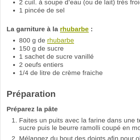
2 cuil. à soupe d’eau (ou de lait) très fro
1 pincée de sel
La garniture à la
rhubarbe
:
800 g de
rhubarbe
150 g de sucre
1 sachet de sucre vanillé
2 oeufs entiers
1/4 de litre de crème fraiche
Préparation
Préparez la pâte
Faites un puits avec la farine dans une te
sucre puis le beurre ramolli coupé en m
Mélangez du bout des doigts afin pour o