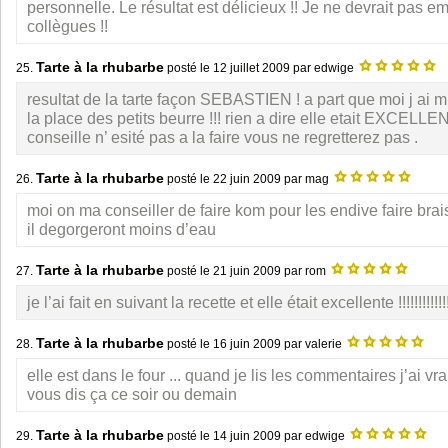
personnelle. Le résultat est délicieux !! Je ne devrait pas
collègues !!
Tarte à la rhubarbe
25.
posté le
12 juillet 2009
par edwige
resultat de la tarte façon SEBASTIEN ! a part que moi j ai 
la place des petits beurre !!! rien a dire elle etait EXCELLENT
conseille n’ esité pas a la faire vous ne regretterez pas .
Tarte à la rhubarbe
26.
posté le
22 juin 2009
par mag
moi on ma conseiller de faire kom pour les endive faire brai
il degorgeront moins d’eau
Tarte à la rhubarbe
27.
posté le
21 juin 2009
par rom
je l’ai fait en suivant la recette et elle était excellente !!!!!!!!!!!!!!
Tarte à la rhubarbe
28.
posté le
16 juin 2009
par valerie
elle est dans le four ... quand je lis les commentaires j’ai vra
vous dis ça ce soir ou demain
Tarte à la rhubarbe
29.
posté le
14 juin 2009
par edwige