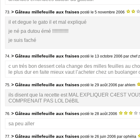
> Gâteau millefeuille aux fraises
73.
posté le
5 novembre 2006
il et degue le gato il et mal expliqué
je né pa dutou émé !!!!!!!!!!!!!
je suis faché
> Gâteau millefeuille aux fraises
74.
posté le
13 octobre 2006
par chef 
c un trés bon dessert cela change des milles feuilles au cho
le plus dur en faite mieux vaut l’acheter chez un buolanger o
> Gâteau millefeuille aux fraises
75.
posté le
29 août 2006
par ahlem
ils disent que la recette est MAL EXPLIQUER C4EST VO
COMPRENAIT PAS LOL DéBIL
> Gâteau millefeuille aux fraises
76.
posté le
28 août 2006
sa peu aller
> Gâteau millefeuille aux fraises
77.
posté le
26 juin 2006
par ophélia