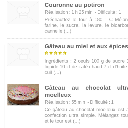
Couronne au potiron
Réalisation : 1 h 25 min - Difficulté : 1
Préchauffez le four à 180 ° C Méla
farine, le sucre, la levure, le bicarbo
cannelle (...)
Gâteau au miel et aux épice
-
Ingrédients : 2 oeufs 100 g de sucre 
liquide 10 cl de café chaud 7 cl d’huile
cuil (...)
Gâteau au chocolat ultr
moelleux
Réalisation : 55 min - Difficulté : 1
Ce gâteau au chocolat moelleux est 
confection ultra simple. Mélangez tou
et le tour est (...)