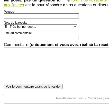
Ne posez pas de question ici :
le
forum de la recette 
aux fraises
est là pour répondre à vos questions et discute
Pseudo
Note de la recette
Titre du commentaire
Commentaire
(uniquement si vous avez réalisé la recet
Recette-dessert.com
-
Conditions génér