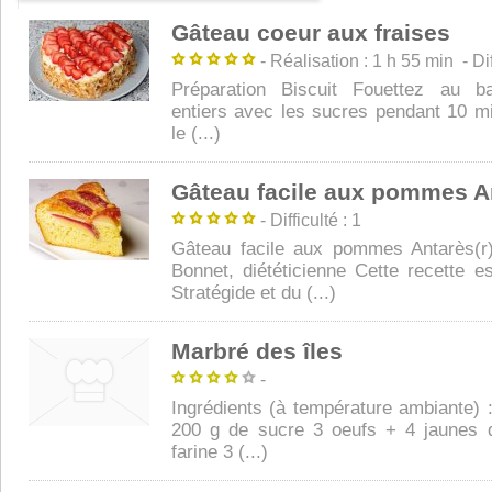
Gâteau coeur aux fraises
- Réalisation : 1 h 55 min - Diff
Préparation Biscuit Fouettez au ba
entiers avec les sucres pendant 10 m
le (...)
Gâteau facile aux pommes A
- Difficulté : 1
Gâteau facile aux pommes Antarès(r
Bonnet, diététicienne Cette recette es
Stratégide et du (...)
Marbré des îles
-
Ingrédients (à température ambiante) 
200 g de sucre 3 oeufs + 4 jaunes 
farine 3 (...)