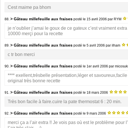
Cest maime pa bhom
> Gâteau millefeuille aux fraises
88.
posté le
15 avril 2006
par RYM
je n’oublier j’amai le goux de ce gateux c’est vraiment extra 
10000 merçi pour la recette
> Gâteau millefeuille aux fraises
89.
posté le
5 avril 2006
par ilham
c tr bon merci
> Gâteau millefeuille aux fraises
90.
posté le
1er avril 2006
par micosuk
**** exellent,trèsbelle présentation,léger et savoureux,facile 
original très bonne recette
> Gâteau millefeuille aux fraises
91.
posté le
18 mars 2006
Très bon facile à faire.cuire la pate thermostat 6 : 20 min.
> Gâteau millefeuille aux fraises
92.
posté le
9 mars 2006
merci ça a l’air extra !! Je vois pas où est le problème pour 
l’air très clair.... ;)