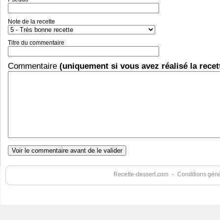
Note de la recette
Titre du commentaire
Commentaire
(uniquement si vous avez réalisé la recet
Recette-dessert.com
-
Conditions génér