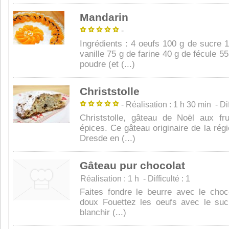
Mandarin
-
Ingrédients : 4 oeufs 100 g de sucre 
vanille 75 g de farine 40 g de fécule 5
poudre (et (...)
Christstolle
- Réalisation : 1 h 30 min - Diff
Christstolle, gâteau de Noël aux fr
épices. Ce gâteau originaire de la rég
Dresde en (...)
Gâteau pur chocolat
Réalisation : 1 h - Difficulté : 1
Faites fondre le beurre avec le choc
doux Fouettez les oeufs avec le sucr
blanchir (...)