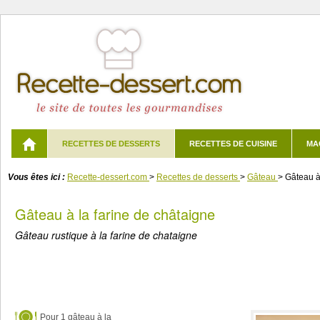
RECETTES DE DESSERTS
RECETTES DE CUISINE
MA
Vous êtes ici :
Recette-dessert.com
>
Recettes de desserts
>
Gâteau
>
Gâteau à
Gâteau à la farine de châtaigne
Gâteau rustique à la farine de chataigne
Pour
1 gâteau à la