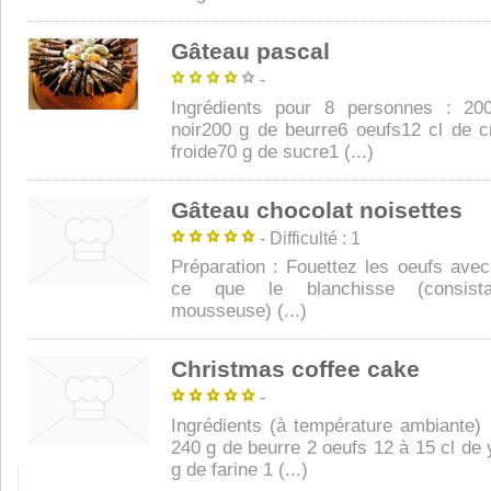
Gâteau pascal
-
Ingrédients pour 8 personnes : 20
noir200 g de beurre6 oeufs12 cl de c
froide70 g de sucre1 (...)
Gâteau chocolat noisettes
- Difficulté : 1
Préparation : Fouettez les oeufs avec
ce que le blanchisse (consist
mousseuse) (...)
Christmas coffee cake
-
Ingrédients (à température ambiante)
240 g de beurre 2 oeufs 12 à 15 cl de 
g de farine 1 (...)