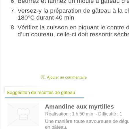
Beurrez et farinez un moule à gâteau d’
Versez-y la préparation de gâteau à la c
180°C durant 40 min
Vérifiez la cuisson en piquant le centre 
d’un couteau, celle-ci doit ressortir sèch
Ajouter un commentaire
Suggestion de recettes de gâteau
Amandine aux myrtilles
Réalisation : 1 h 50 min - Difficulté : 1
Une manière toute savoureuse de dégus
en gâteau.