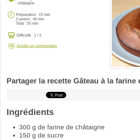
châtaigne
Préparation :
15 min
Cuisson :
40 min
Total :
55 min
Difficulté : 1 / 3
Ajouter un commentaire
Partager la recette Gâteau à la farine
Ingrédients
300 g de farine de châtaigne
150 g de sucre