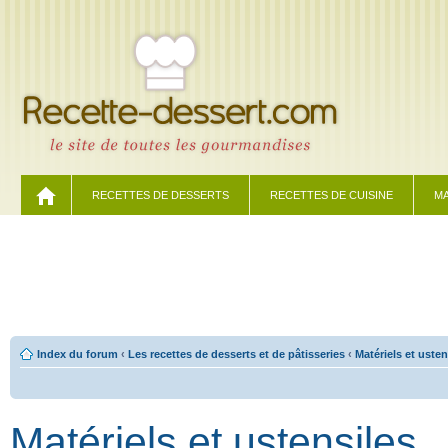
RECETTES DE DESSERTS
RECETTES DE CUISINE
MA
Index du forum
‹
Les recettes de desserts et de pâtisseries
‹
Matériels et usten
Matériels et ustensiles