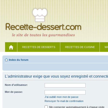
RECETTES DE DESSERTS
RECETTES DE CUISINE
MA
Index du forum
L’administrateur exige que vous soyez enregistré et connecté 
Nom d’utilisateur:
Mot de passe:
J’ai oublié mon mot de passe
Renvoyer l’e-mail de confirmation
Me connecter automatiquement à chaque visite