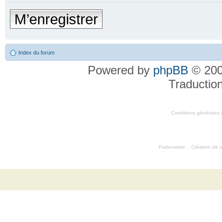
M’enregistrer
Index du forum
Powered by
phpBB
© 200
Traductio
Conditions générales d'
Partenaires :
Création de s