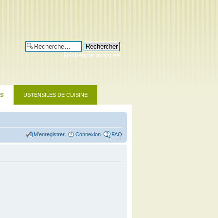
Recherche avancée
RS
USTENSILES DE CUISINE
M’enregistrer
Connexion
FAQ