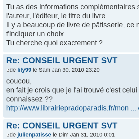
Tu as des informations complémentaires s
l'auteur, l'éditeur, le titre du livre...
Il y a beaucoup de livre de pâtisserie, ce n
t'indiquer un choix.
Tu cherche quoi exactement ?
Re: CONSEIL URGENT SVT
de
lily99
le Sam Jan 30, 2010 23:20
coucou,
en fait je crois que je l'ai trouvé c'est cel
connaissez ??
http://www.librairiepradoparadis.fr/mon ...
Re: CONSEIL URGENT SVT
de
julienpatisse
le Dim Jan 31, 2010 0:01