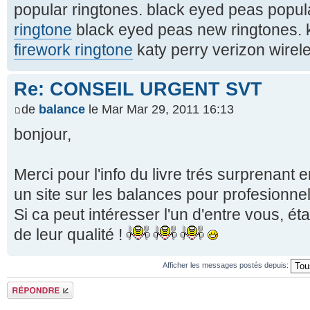
popular ringtones. black eyed peas popul
ringtone
black eyed peas new ringtones. ka
firework ringtone
katy perry verizon wirel
Re: CONSEIL URGENT SVT
de
balance
le Mar Mar 29, 2011 16:13
bonjour,
Merci pour l'info du livre trés surprenant e
un site sur les balances pour profesionne
Si ca peut intéresser l'un d'entre vous, étan
de leur qualité !
Afficher les messages postés depuis:
Répondre