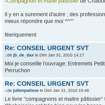
-
Compagnon et maîte pâtissier
de Chabois
Il y en a surement d'autre ; des professi
mieux répondre que moi ^^""
féeriquement
Re: CONSEIL URGENT SVT
de
jb_de_dax
le Dim Jan 31, 2010 14:17
Moi je conseille l'ouvrage: Entremets Pet
Perruchon
Re: CONSEIL URGENT SVT
de
julienpatisse
le Dim Jan 31, 2010 15:46
Le livre "compagnons et maitre pâtissier"