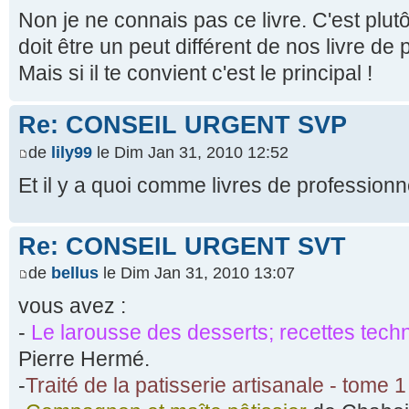
Non je ne connais pas ce livre. C'est plutôt
doit être un peut différent de nos livre de 
Mais si il te convient c'est le principal !
Re: CONSEIL URGENT SVP
de
lily99
le Dim Jan 31, 2010 12:52
Et il y a quoi comme livres de professionn
Re: CONSEIL URGENT SVT
de
bellus
le Dim Jan 31, 2010 13:07
vous avez :
-
Le larousse des desserts; recettes tech
Pierre Hermé.
-
Traité de la patisserie artisanale - tome 