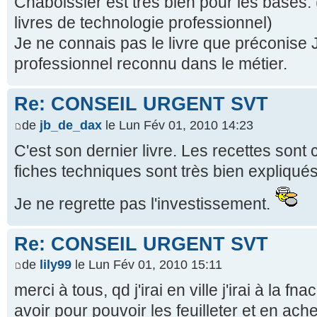
Chaboissier est très bien pour les bases. 
livres de technologie professionnel)
Je ne connais pas le livre que préconise
professionnel reconnu dans le métier.
Re: CONSEIL URGENT SVT
de
jb_de_dax
le Lun Fév 01, 2010 14:23
C'est son dernier livre. Les recettes sont
fiches techniques sont très bien expliqué
Je ne regrette pas l'investissement.
Re: CONSEIL URGENT SVT
de
lily99
le Lun Fév 01, 2010 15:11
merci à tous, qd j'irai en ville j'irai à la f
avoir pour pouvoir les feuilleter et en ach