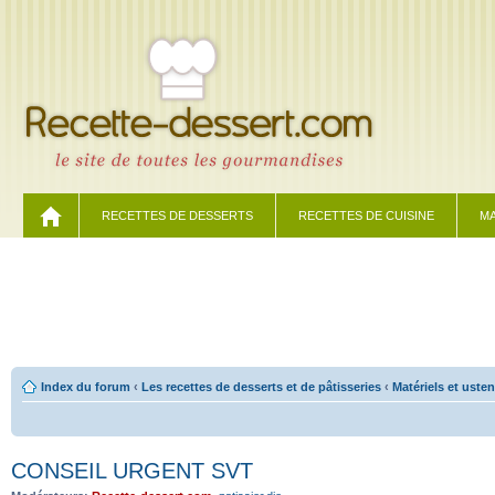
RECETTES DE DESSERTS
RECETTES DE CUISINE
MA
Index du forum
‹
Les recettes de desserts et de pâtisseries
‹
Matériels et usten
CONSEIL URGENT SVT