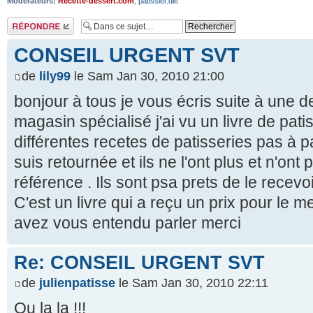
Modérateurs:
Recette-dessert.com
,
patissier.die
Répondre
CONSEIL URGENT SVT
de
lily99
le Sam Jan 30, 2010 21:00
bonjour à tous je vous écris suite à une
magasin spécialisé j'ai vu un livre de patis
différentes recetes de patisseries pas à pa
suis retournée et ils ne l'ont plus et n'ont
référence . Ils sont psa prets de le recev
C'est un livre qui a reçu un prix pour le me
avez vous entendu parler merci
Re: CONSEIL URGENT SVT
de
julienpatisse
le Sam Jan 30, 2010 22:11
Ou la la !!!