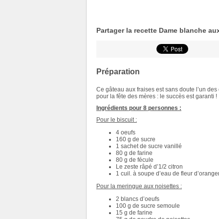
Partager la recette Dame blanche aux
Préparation
Ce gâteau aux fraises est sans doute l’un des 
pour la fête des mères : le succès est garanti !
Ingrédients pour 8 personnes :
Pour le biscuit :
4 oeufs
160 g de sucre
1 sachet de sucre vanillé
80 g de farine
80 g de fécule
Le zeste râpé d’1/2 citron
1 cuil. à soupe d’eau de fleur d’orange
Pour la meringue aux noisettes :
2 blancs d’oeufs
100 g de sucre semoule
15 g de farine