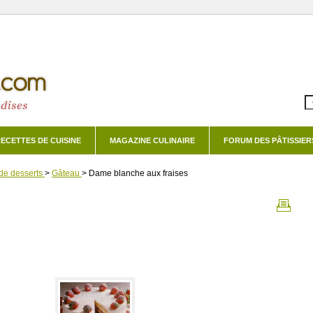
ECETTES DE CUISINE
MAGAZINE CULINAIRE
FORUM DES PÂTISSIER
de desserts
>
Gâteau
>
Dame blanche aux fraises