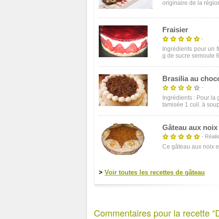
originaire de la régio
Fraisier
-
Ingrédients pour un 
g de sucre semoule 60
Brasilia au choc
-
Ingrédients : Pour la
tamisée 1 cuil. à soup
Gâteau aux noix
- Réalisa
Ce gâteau aux noix es
>
Voir toutes les recettes de gâteau
Commentaires pour la recette “