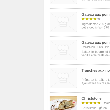
Gâteau aux pom
-
Ingrédients : 200 g 
petits oeufs (soit 170 
Gâteau aux po
Réalisation : 1 h 05 min -
Battez le beurre et
vanille et le zeste de 
Tranches aux no
Préparez la pâte : t
Ajoutez les sucres, la
Christstolle
- Réalis
Christstolle, gâtea