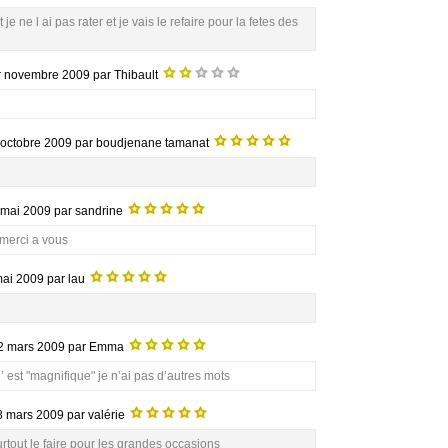
je ne l ai pas rater et je vais le refaire pour la fetes des
r novembre 2009
par Thibault
 octobre 2009
par boudjenane tamanat
 mai 2009
par sandrine
e merci a vous
mai 2009
par lau
2 mars 2009
par Emma
est "magnifique" je n’ai pas d’autres mots
8 mars 2009
par valérie
urtout le faire pour les grandes occasions