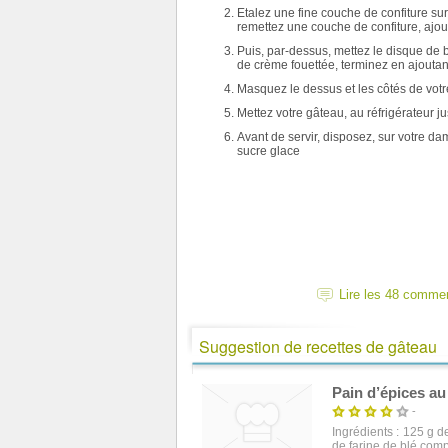
Etalez une fine couche de confiture sur
remettez une couche de confiture, ajou
Puis, par-dessus, mettez le disque de bi
de crème fouettée, terminez en ajoutant
Masquez le dessus et les côtés de votr
Mettez votre gâteau, au réfrigérateur 
Avant de servir, disposez, sur votre d
sucre glace
Lire les 48 comme
Suggestion de recettes de gâteau
Pain d’épices au
-
Ingrédients : 125 g 
de farine de blé compl