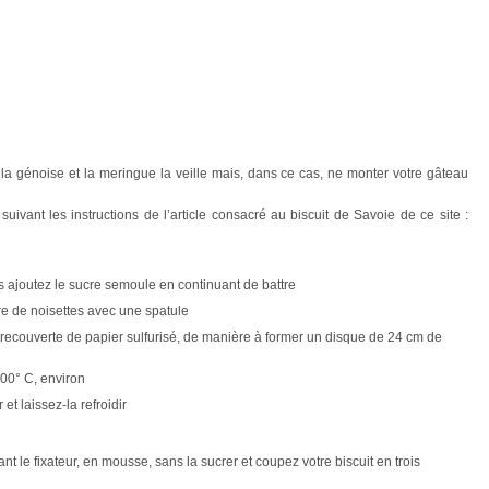
la génoise et la meringue la veille mais, dans ce cas, ne monter votre gâteau
vant les instructions de l’article consacré au biscuit de Savoie de ce site :
is ajoutez le sucre semoule en continuant de battre
re de noisettes avec une spatule
r recouverte de papier sulfurisé, de manière à former un disque de 24 cm de
100° C, environ
 et laissez-la refroidir
nt le fixateur, en mousse, sans la sucrer et coupez votre biscuit en trois