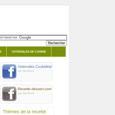
S
USTENSILES DE CUISINE
Ustensiles Cookidéal
sur Facebook
Recette-dessert.com
sur Facebook
Thèmes de la recette