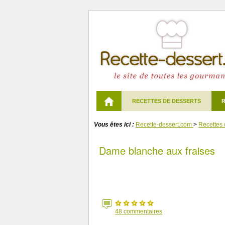
RECETTES DE DESSERTS
R
Vous êtes ici :
Recette-dessert.com
>
Recettes 
Dame blanche aux fraises
48
commentaires