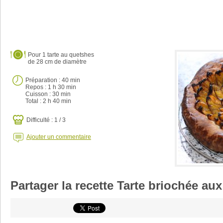
Pour
1 tarte au quetshes
de 28 cm de diamètre
Préparation :
40 min
Repos : 1 h 30 min
Cuisson :
30 min
Total :
2 h 40 min
Difficulté : 1 / 3
Ajouter un commentaire
Partager la recette Tarte briochée au