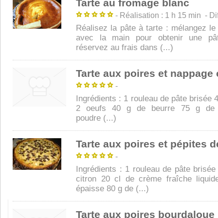
Tarte au fromage blanc
- Réalisation : 1 h 15 min - Diff
Réalisez la pâte à tarte : mélangez le
avec la main pour obtenir une p
réservez au frais dans (...)
Tarte aux poires et nappage
-
Ingrédients : 1 rouleau de pâte brisée 4
2 oeufs 40 g de beurre 75 g de
poudre (...)
Tarte aux poires et pépites 
-
Ingrédients : 1 rouleau de pâte brisée
citron 20 cl de crème fraîche liqui
épaisse 80 g de (...)
Tarte aux poires bourdaloue