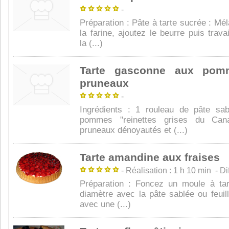
-
Préparation : Pâte à tarte sucrée : Mé
la farine, ajoutez le beurre puis trava
la (...)
Tarte gasconne aux pom
pruneaux
-
Ingrédients : 1 rouleau de pâte sa
pommes "reinettes grises du Ca
pruneaux dénoyautés et (...)
Tarte amandine aux fraises
- Réalisation : 1 h 10 min - Diff
Préparation : Foncez un moule à ta
diamètre avec la pâte sablée ou feuill
avec une (...)