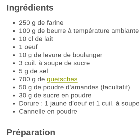
Ingrédients
250 g de farine
100 g de beurre à température ambiante
10 cl de lait
1 oeuf
10 g de levure de boulanger
3 cuil. à soupe de sucre
5 g de sel
700 g de
quetsches
50 g de poudre d’amandes (facultatif)
30 g de sucre en poudre
Dorure : 1 jaune d’oeuf et 1 cuil. à soupe
Cannelle en poudre
Préparation