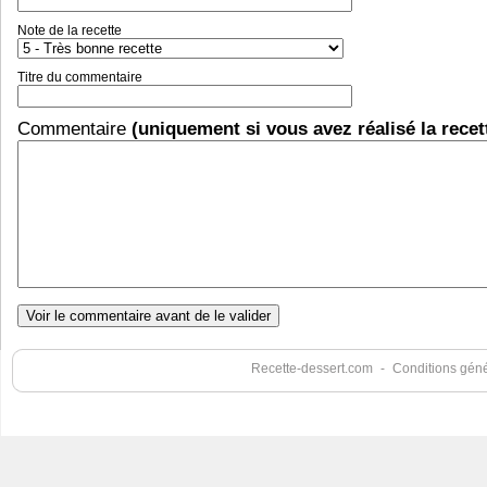
Note de la recette
Titre du commentaire
Commentaire
(uniquement si vous avez réalisé la recet
Recette-dessert.com
-
Conditions génér