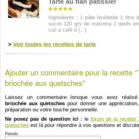
Tarte au flan pâtissier
-
Ingrédients : 1 pâte feuilletée 1 litre 
sucre 120 grs de maïzena 2 oeufs ent
cuil a café d (...)
>
Voir toutes les recettes de tarte
Ajouter un commentaire pour la recette “
briochée aux quetsches”
Laissez un commentaire lorsque vous avez réalisé
briochée aux quetsches
pour donner une appréciation,
préparation ou votre touche personnelle.
Ne posez pas de question ici :
le
forum de la recette 
quetsches
est là pour répondre à vos questions et discuter
Pseudo