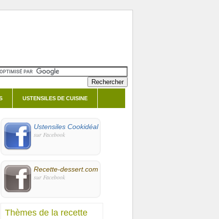
S
USTENSILES DE CUISINE
Ustensiles Cookidéal
sur Facebook
Recette-dessert.com
sur Facebook
Thèmes de la recette