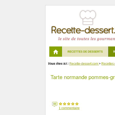
RECETTES DE DESSERTS
R
Vous êtes ici :
Recette-dessert.com
>
Recettes 
Tarte normande pommes-gro
1
commentaire