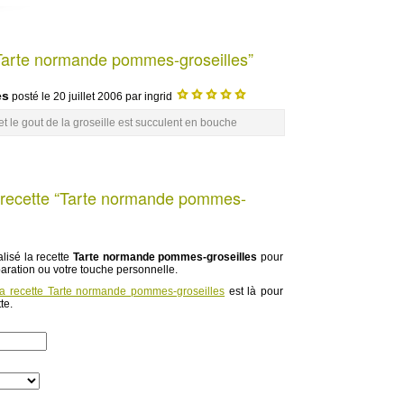
Tarte normande pommes-groseilles”
es
posté le
20 juillet 2006
par ingrid
et le gout de la groseille est succulent en bouche
 recette “Tarte normande pommes-
lisé la recette
Tarte normande pommes-groseilles
pour
paration ou votre touche personnelle.
la recette Tarte normande pommes-groseilles
est là pour
te.