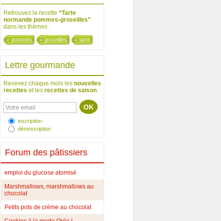
Retrouvez la recette
“Tarte
normande pommes-groseilles”
dans les thèmes :
pommes
groseilles
tarte
Lettre gourmande
Recevez chaque mois les
nouvelles
recettes
et les
recettes de saison
.
inscription
désinscription
Forum des pâtissiers
emploi du glucose atomisé
Marshmallows, marshmallows au
chocolat
Petits pots de crème au chocolat