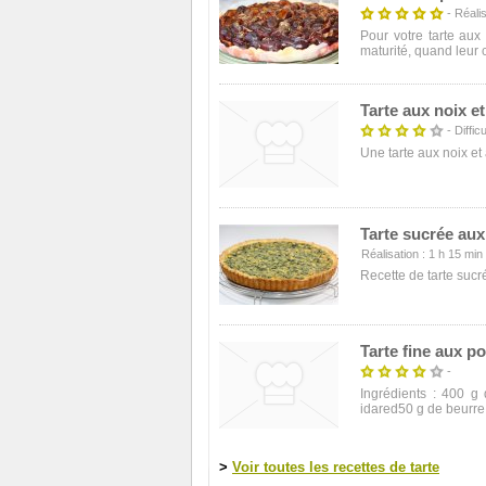
- Réalis
Pour votre tarte aux
maturité, quand leur c
Tarte aux noix e
- Difficu
Une tarte aux noix et
Tarte sucrée aux
Réalisation : 1 h 15 min -
Recette de tarte sucr
Tarte fine aux 
-
Ingrédients : 400 g
idared50 g de beurre f
>
Voir toutes les recettes de tarte