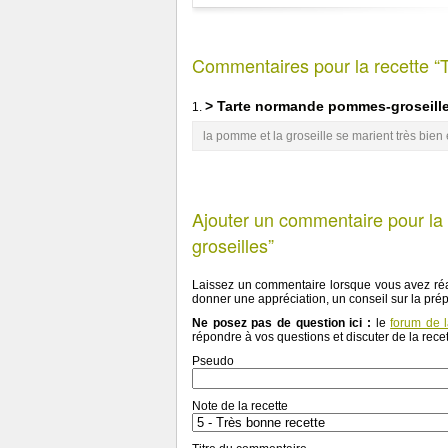
Commentaires pour la recette “
> Tarte normande pommes-groseill
1.
la pomme et la groseille se marient très bien 
Ajouter un commentaire pour la
groseilles”
Laissez un commentaire lorsque vous avez réa
donner une appréciation, un conseil sur la pré
Ne posez pas de question ici :
le
forum de 
répondre à vos questions et discuter de la recet
Pseudo
Note de la recette