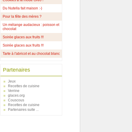
Cookies à la mode Oréo !
Du Nutella fait maison :-)
Pour la fête des mères ?
Un mélange audacieux : poisson et
chocolat
Soirée glaces aux fruits !!!
Soirée glaces aux fruits !!!
Tarte à l'abricot et au chocolat blanc
Partenaires
Jeux
Recettes de cuisine
Verrine
glaces.org
Couscous
Recettes de cuisine
Partenaires suite ...