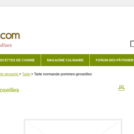
ECETTES DE CUISINE
MAGAZINE CULINAIRE
FORUM DES PÂTISSIER
de desserts
>
Tarte
>
Tarte normande pommes-groseilles
seilles