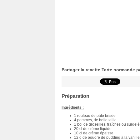
Partager la recette Tarte normande 
Préparation
Ingrédients :
1 rouleau de pâte brisée
4 pommes, de belle taille
1 bol de groseilles, fraîches ou surgel
20 cl de crème liquide
10 cl de crème épaisse
12 g de poudre de pudding à la vanille