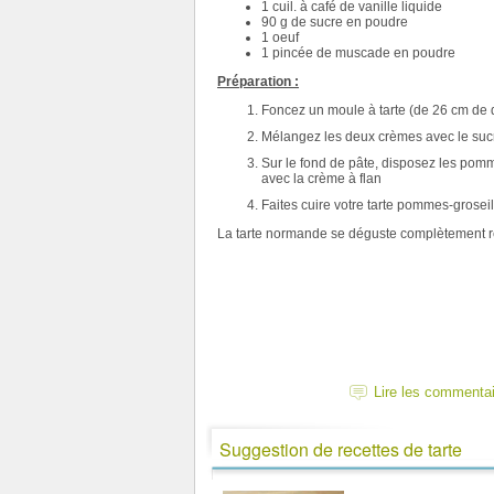
1 cuil. à café de vanille liquide
90 g de sucre en poudre
1 oeuf
1 pincée de muscade en poudre
Préparation :
Foncez un moule à tarte (de 26 cm de d
Mélangez les deux crèmes avec le sucre
Sur le fond de pâte, disposez les pomm
avec la crème à flan
Faites cuire votre tarte pommes-grosei
La tarte normande se déguste complètement r
Lire les commenta
Suggestion de recettes de tarte