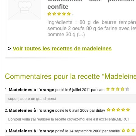
confite
-
Ingrédients : 80 g de beurre tempé
semoule 2 oeufs 80 g de farine avec le
pomme 30 g (...)
>
Voir toutes les recettes de madeleines
Commentaires pour la recette “Madeleine
Madeleines à l’orange
1.
posté le
6 juillet 2011
par sam
super j adore un grand merci
Madeleines à l’orange
2.
posté le
6 avril 2009
par diday
Bonjour voila j’ai realisee la recette croyez-moi elle est excellente,MERCI
Madeleines à l’orange
3.
posté le
14 septembre 2008
par amelie