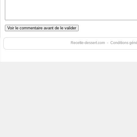
Recette-dessert.com
-
Conditions génér