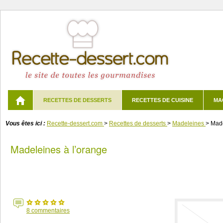
RECETTES DE DESSERTS
RECETTES DE CUISINE
MA
Vous êtes ici :
Recette-dessert.com
>
Recettes de desserts
>
Madeleines
>
Made
Madeleines à l’orange
8
commentaires