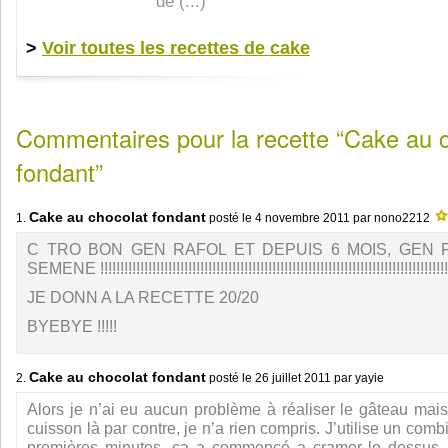
de (...)
>
Voir toutes les recettes de cake
Commentaires pour la recette “Cake au 
fondant”
Cake au chocolat fondant
1.
posté le
4 novembre 2011
par nono2212
C TRO BON GEN RAFOL ET DEPUIS 6 MOIS, GEN 
SEMENE !!!!!!!!!!!!!!!!!!!!!!!!!!!!!!!!!!!!!!!!!!!!!!!!!!!!!!!!!!!!!!!!!!!!!!!!!!!!!!!!!!!!!!!
JE DONN A LA RECETTE 20/20
BYEBYE !!!!!
Cake au chocolat fondant
2.
posté le
26 juillet 2011
par yayie
Alors je n’ai eu aucun problème à réaliser le gâteau ma
cuisson là par contre, je n’a rien compris. J’utilise un combi
premières minutes, ça a commencé a cramer le dessus ..