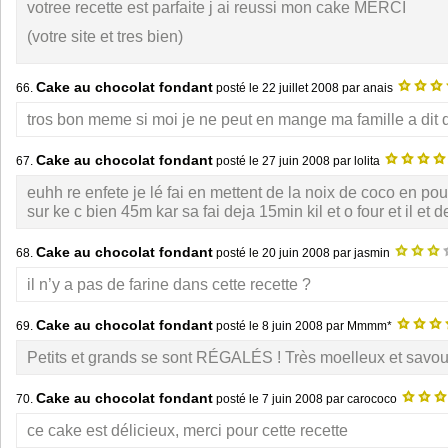
votree recette est parfaite j ai reussi mon cake MERCI
(votre site et tres bien)
Cake au chocolat fondant
66.
posté le
22 juillet 2008
par anais
tros bon meme si moi je ne peut en mange ma famille a dit q
Cake au chocolat fondant
67.
posté le
27 juin 2008
par lolita
euhh re enfete je lé fai en mettent de la noix de coco en po
sur ke c bien 45m kar sa fai deja 15min kil et o four et il et de
Cake au chocolat fondant
68.
posté le
20 juin 2008
par jasmin
il n’y a pas de farine dans cette recette ?
Cake au chocolat fondant
69.
posté le
8 juin 2008
par Mmmm*
Petits et grands se sont RÉGALÉS ! Très moelleux et savou
Cake au chocolat fondant
70.
posté le
7 juin 2008
par carococo
ce cake est délicieux, merci pour cette recette