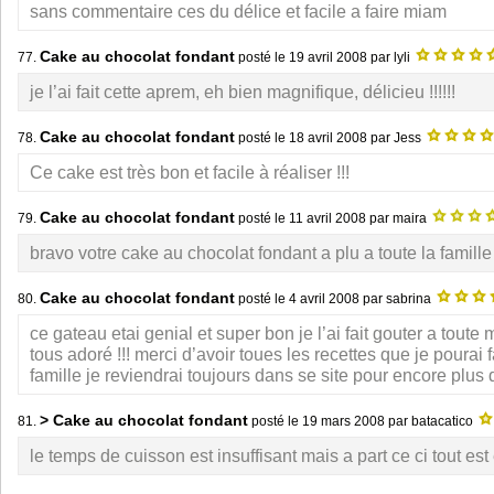
sans commentaire ces du délice et facile a faire miam
Cake au chocolat fondant
77.
posté le
19 avril 2008
par lyli
je l’ai fait cette aprem, eh bien magnifique, délicieu !!!!!!
Cake au chocolat fondant
78.
posté le
18 avril 2008
par Jess
Ce cake est très bon et facile à réaliser !!!
Cake au chocolat fondant
79.
posté le
11 avril 2008
par maira
bravo votre cake au chocolat fondant a plu a toute la famille
Cake au chocolat fondant
80.
posté le
4 avril 2008
par sabrina
ce gateau etai genial et super bon je l’ai fait gouter a toute m
tous adoré !!! merci d’avoir toues les recettes que je pourai 
famille je reviendrai toujours dans se site pour encore plus 
> Cake au chocolat fondant
81.
posté le
19 mars 2008
par batacatico
le temps de cuisson est insuffisant mais a part ce ci tout est