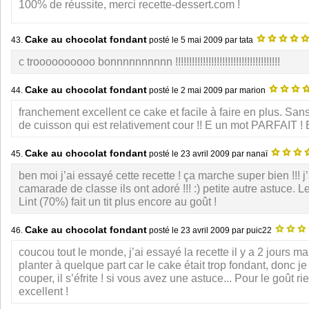
100% de réussite, merci recette-dessert.com !
Cake au chocolat fondant
43.
posté le
5 mai 2009
par tata
c troooooooooo bonnnnnnnnnn !!!!!!!!!!!!!!!!!!!!!!!!!!!!!!!!!!!!!!
Cake au chocolat fondant
44.
posté le
2 mai 2009
par marion
franchement excellent ce cake et facile à faire en plus. San
de cuisson qui est relativement cour !! E un mot PARFAIT ! Br
Cake au chocolat fondant
45.
posté le
23 avril 2009
par nanaï
ben moi j’ai essayé cette recette ! ça marche super bien !!! j
camarade de classe ils ont adoré !!! :) petite autre astuce. L
Lint (70%) fait un tit plus encore au goût !
Cake au chocolat fondant
46.
posté le
23 avril 2009
par puic22
coucou tout le monde, j’ai essayé la recette il y a 2 jours ma
planter à quelque part car le cake était trop fondant, donc je
couper, il s’éfrite ! si vous avez une astuce... Pour le goût rie
excellent !