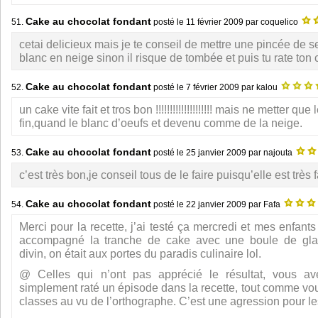
Cake au chocolat fondant
51.
posté le
11 février 2009
par coquelico
cetai delicieux mais je te conseil de mettre une pincée de s
blanc en neige sinon il risque de tombée et puis tu rate ton
Cake au chocolat fondant
52.
posté le
7 février 2009
par kalou
un cake vite fait et tros bon !!!!!!!!!!!!!!!!!!!! mais ne metter que
fin,quand le blanc d’oeufs et devenu comme de la neige.
Cake au chocolat fondant
53.
posté le
25 janvier 2009
par najouta
c’est très bon,je conseil tous de le faire puisqu’elle est très f
Cake au chocolat fondant
54.
posté le
22 janvier 2009
par Fafa
Merci pour la recette, j’ai testé ça mercredi et mes enfant
accompagné la tranche de cake avec une boule de glace
divin, on était aux portes du paradis culinaire lol.
@ Celles qui n’ont pas apprécié le résultat, vous av
simplement raté un épisode dans la recette, tout comme vou
classes au vu de l’orthographe. C’est une agression pour le