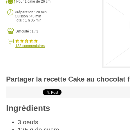
Pour
1 cake de 26 cm
Préparation :
20 min
Cuisson :
45 min
Total :
1 h 05 min
Difficulté : 1 / 3
138
commentaires
Partager la recette Cake au chocolat 
Ingrédients
3 oeufs
125 g de sucre