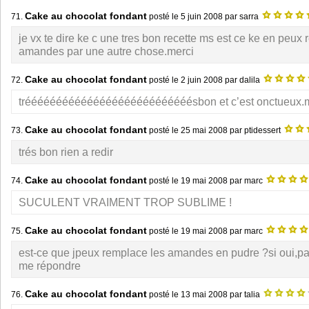
Cake au chocolat fondant
71.
posté le
5 juin 2008
par sarra
je vx te dire ke c une tres bon recette ms est ce ke en peux
amandes par une autre chose.merci
Cake au chocolat fondant
72.
posté le
2 juin 2008
par dalila
trééééééééééééééééééééééééééésbon et c’est onctueux.
Cake au chocolat fondant
73.
posté le
25 mai 2008
par ptidessert
trés bon rien a redir
Cake au chocolat fondant
74.
posté le
19 mai 2008
par marc
SUCULENT VRAIMENT TROP SUBLIME !
Cake au chocolat fondant
75.
posté le
19 mai 2008
par marc
est-ce que jpeux remplace les amandes en pudre ?si oui,pa
me répondre
Cake au chocolat fondant
76.
posté le
13 mai 2008
par talia