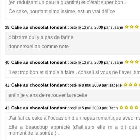
(en réduisant un peu la quantité) et c’était super bon !
Ce cake, pourtant simplissime, est un vrai délice
Cake au chocolat fondant
39.
posté le
13 mai 2009
par susane
c bizarre qui y a pas de farine
donnerexellan comme note
Cake au chocolat fondant
40.
posté le
13 mai 2009
par susane
il est trop bon et simple à faire . conseil si vous ne l’aver jama
Cake au chocolat fondant
41.
posté le
8 mai 2009
par isabelle
enfin je viens de retrouver la recette
Cake au chocolat fondant
42.
posté le
5 mai 2009
par Raph
J’ai fait ce cake à l’occasion d’un repas romantique avec ma
Elle a beaucoup apprécié (d’ailleurs elle m a dit que c
moment de la soirée ) .