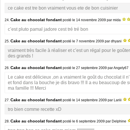
ce cake est tre bon vraiment vous ete de bon cuisinier
Cake au chocolat fondant
24.
posté le
14 novembre 2009
par mida
c’est pluto pamal jadore cest tré tré bon
Cake au chocolat fondant
25.
posté le
7 novembre 2009
par dhyani
vraiment très facile à réaliser et c’est un régal pour le goû
des grands !
Cake au chocolat fondant
26.
posté le
27 septembre 2009
par Angely67
Le cake est délicieux ,on a vraiment le goût du chocolat il n’
et fond dans la bouche je dis bravo !!! Il a eu beaucoup de
ma famille !!! Merci
Cake au chocolat fondant
27.
posté le
14 septembre 2009
par Lariii
tro bien comme recette xD
Cake au chocolat fondant
28.
posté le
6 septembre 2009
par Delphine