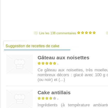
Lire les 138 commentaires
Suggestion de recettes de cake
Gâteau aux noisettes
-
Ce gâteau aux noisettes, très moelle
nombreux décors : glacé avec 100 g d
(ou noir) et (...)
Cake antillais
-
Ingrédients (à température ambia