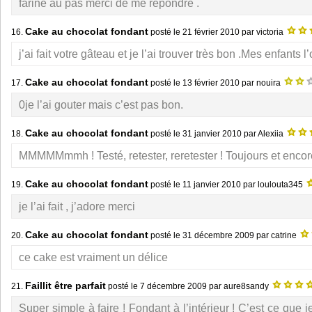
farine au pas merci de me répondre .
Cake au chocolat fondant
16.
posté le
21 février 2010
par victoria
j’ai fait votre gâteau et je l’ai trouver très bon .Mes enfants l
Cake au chocolat fondant
17.
posté le
13 février 2010
par nouira
0je l’ai gouter mais c’est pas bon.
Cake au chocolat fondant
18.
posté le
31 janvier 2010
par Alexiia
MMMMMmmh ! Testé, retester, reretester ! Toujours et encor
Cake au chocolat fondant
19.
posté le
11 janvier 2010
par loulouta345
je l’ai fait , j’adore merci
Cake au chocolat fondant
20.
posté le
31 décembre 2009
par catrine
ce cake est vraiment un délice
Faillit être parfait
21.
posté le
7 décembre 2009
par aure8sandy
Super simple à faire ! Fondant à l’intérieur ! C’est ce que je