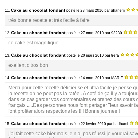
Cake au chocolat fondant
11.
posté le
28 mars 2010
par ghanem
très bonne recette et très facile à faire
Cake au chocolat fondant
12.
posté le
27 mars 2010
par 93230
ce cake est magnifique
Cake au chocolat fondant
13.
posté le
20 mars 2010
par trera
exellent c tros bon
Cake au chocolat fondant
14.
posté le
14 mars 2010
par MARIE
Merci pour cette recette délicieuse et ultra facile je pense qu
la recette on ne peut pas la ratée . A coté de ça il y a toujo
dans ce cas garder vos commentaires et prenez des cours 
français .....Des personnes nous font partager "leur savoir fa
font profiter alors respectons les !!!! Bonne journée !
Cake au chocolat fondant
15.
posté le
22 février 2010
par hadhami
j’ai fait cette cake hier mais je n’ai pas réussi je voudrai sav