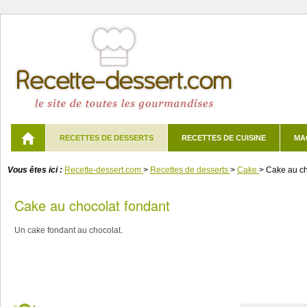
RECETTES DE DESSERTS
RECETTES DE CUISINE
MA
Vous êtes ici :
Recette-dessert.com
>
Recettes de desserts
>
Cake
>
Cake au ch
Cake au chocolat fondant
Un cake fondant au chocolat.