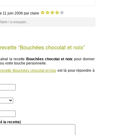
le
11 juin 2006
par claire
faire ! a essayer...
recette “Bouchées chocolat et noix”
lisé la recette
Bouchées chocolat et noix
pour donner
 ou votre touche personnelle.
 recette Bouchées chocolat et noix
est là pour répondre à
é la recette)