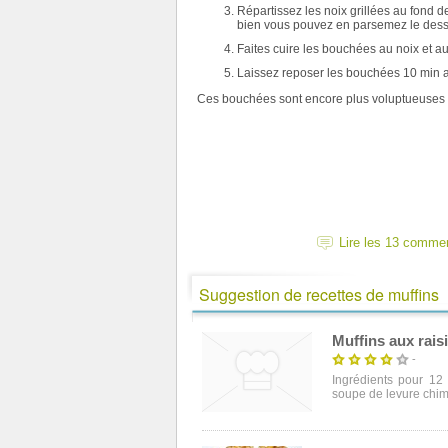
Répartissez les noix grillées au fond d
bien vous pouvez en parsemez le des
Faites cuire les bouchées au noix et a
Laissez reposer les bouchées 10 min a
Ces bouchées sont encore plus voluptueuses 
Lire les 13 comme
Suggestion de recettes de muffins
Muffins aux rais
-
Ingrédients pour 12 
soupe de levure chimi