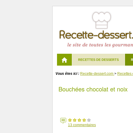
RECETTES DE DESSERTS
R
Vous êtes ici :
Recette-dessert.com
>
Recettes 
Bouchées chocolat et noix
13
commentaires