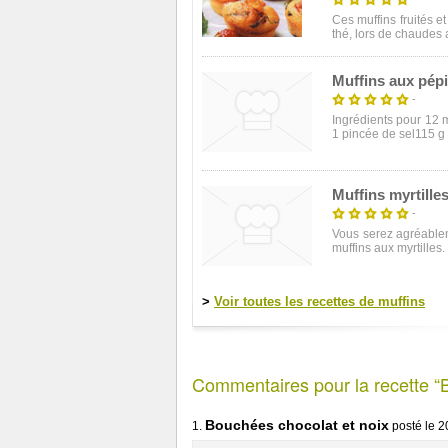
Ces muffins fruités et
thé, lors de chaudes a
Muffins aux pépi
-
Ingrédients pour 12 m
1 pincée de sel115 g 
Muffins myrtilles
-
Vous serez agréablem
muffins aux myrtilles.
>
Voir toutes les recettes de muffins
Commentaires pour la recette “
Bouchées chocolat et noix
1.
posté le
2