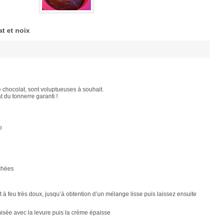
t et noix
 chocolat, sont voluptueuses à souhait.
at du tonnerre garanti !
o
achées
t à feu très doux, jusqu’à obtention d’un mélange lisse puis laissez ensuite
amisée avec la levure puis la crème épaisse