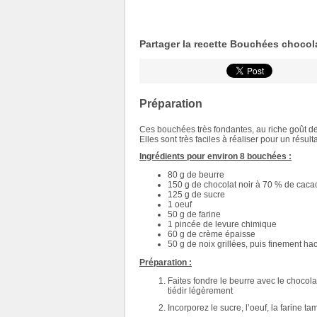
Partager la recette Bouchées chocola
Préparation
Ces bouchées très fondantes, au riche goût de
Elles sont très faciles à réaliser pour un résult
Ingrédients pour environ 8 bouchées :
80 g de beurre
150 g de chocolat noir à 70 % de caca
125 g de sucre
1 oeuf
50 g de farine
1 pincée de levure chimique
60 g de crème épaisse
50 g de noix grillées, puis finement h
Préparation :
Faites fondre le beurre avec le chocola
tiédir légèrement
Incorporez le sucre, l’oeuf, la farine t