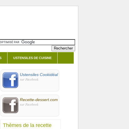
S
USTENSILES DE CUISINE
Ustensiles Cookidéal
sur Facebook
Recette-dessert.com
sur Facebook
Thèmes de la recette