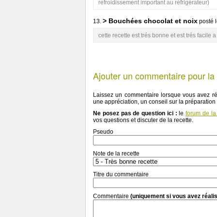
refroidissement important au réfrigérateur)
> Bouchées chocolat et noix
13.
posté 
cette recette est trés bonne et est trés facile a 
Ajouter un commentaire pour la 
Laissez un commentaire lorsque vous avez réa
une appréciation, un conseil sur la préparation
Ne posez pas de question ici :
le
forum de la
vos questions et discuter de la recette.
Pseudo
Note de la recette
Titre du commentaire
Commentaire
(uniquement si vous avez réalis