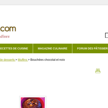
ECETTES DE CUISINE
MAGAZINE CULINAIRE
FORUM DES PÂTISSIER
de desserts
>
Muffins
>
Bouchées chocolat et noix