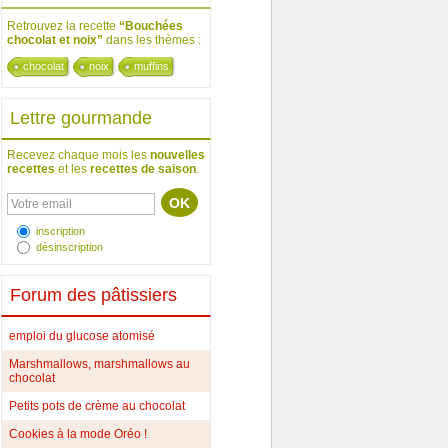
Retrouvez la recette
“Bouchées
chocolat et noix”
dans les thèmes :
chocolat
noix
muffins
Lettre gourmande
Recevez chaque mois les
nouvelles
recettes
et les
recettes de saison
.
inscription
désinscription
Forum des pâtissiers
emploi du glucose atomisé
Marshmallows, marshmallows au
chocolat
Petits pots de crème au chocolat
Cookies à la mode Oréo !