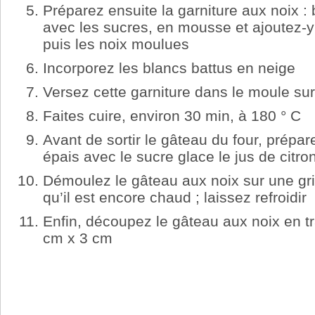
Préparez ensuite la garniture aux noix : 
avec les sucres, en mousse et ajoutez-y l
puis les noix moulues
Incorporez les blancs battus en neige
Versez cette garniture dans le moule sur
Faites cuire, environ 30 min, à 180 ° C
Avant de sortir le gâteau du four, prépa
épais avec le sucre glace le jus de citr
Démoulez le gâteau aux noix sur une gril
qu’il est encore chaud ; laissez refroidir
Enfin, découpez le gâteau aux noix en t
cm x 3 cm