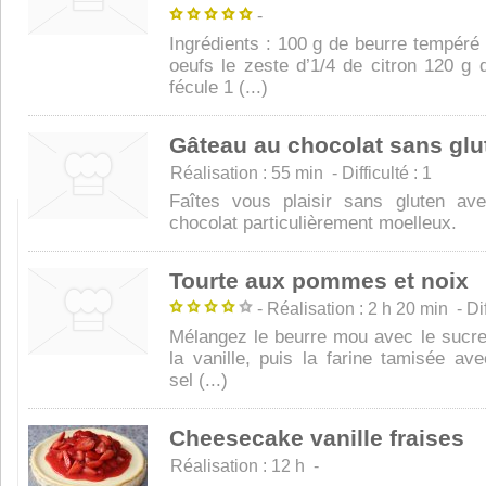
-
Ingrédients : 100 g de beurre tempéré
oeufs le zeste d’1/4 de citron 120 g 
fécule 1 (...)
Gâteau au chocolat sans glu
Réalisation : 55 min - Difficulté : 1
Faîtes vous plaisir sans gluten av
chocolat particulièrement moelleux.
Tourte aux pommes et noix
- Réalisation : 2 h 20 min - Diff
Mélangez le beurre mou avec le sucre 
la vanille, puis la farine tamisée ave
sel (...)
Cheesecake vanille fraises
Réalisation : 12 h -