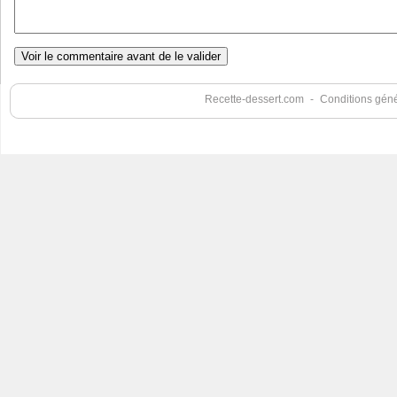
Recette-dessert.com
-
Conditions génér