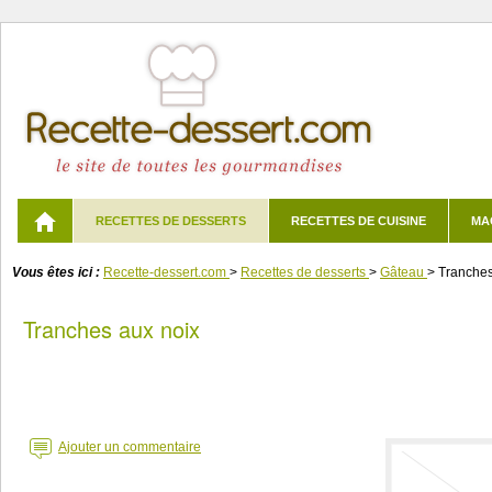
RECETTES DE DESSERTS
RECETTES DE CUISINE
MA
Vous êtes ici :
Recette-dessert.com
>
Recettes de desserts
>
Gâteau
>
Tranches
Tranches aux noix
Ajouter un commentaire