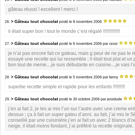
gâteau réussi ! excellent ! merci !
> Gâteau tout chocolat
26.
posté le
8 novembre 2006
il était super bon ! tout le monde c’est régalé !!!!!!!!!!!!!!
> Gâteau tout chocolat
27.
posté le
6 novembre 2006
par cessi
je n’ai pas encore fait ce gateau, mais g peur de ne pas le r
essayé une recette qui lui ressemble ; il était tout plat et un
bon tout de meme....je suis débutante en cuisine....je vais l
> Gâteau tout chocolat
28.
posté le
5 novembre 2006
par fanny
superbe recette simple et rapide pour les enfants !!!!!!!!!!
> Gâteau tout chocolat
29.
posté le
30 octobre 2006
par jessdude
j’en ai fait 2, je les ai mis l’un sur l’autre avec une creme ent
dessus ; ça à fait un super gateu d’anni. au fait, j’ai mis le
conseillé par une cuisinière.j’en ai fait un avec 2 blancs d’
neige, il était moins fondant, j’ai préféré la recette originale.