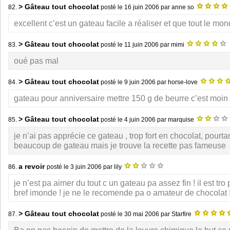
> Gâteau tout chocolat
82.
posté le
16 juin 2006
par anne so
excellent c’est un gateau facile a réaliser et que tout le mo
> Gâteau tout chocolat
83.
posté le
11 juin 2006
par mimi
oué pas mal
> Gâteau tout chocolat
84.
posté le
9 juin 2006
par horse-love
gateau pour anniversaire mettre 150 g de beurre c’est moin 
> Gâteau tout chocolat
85.
posté le
4 juin 2006
par marquise
je n’ai pas apprécie ce gateau , trop fort en chocolat, pourtan
beaucoup de gateau mais je trouve la recette pas fameuse
a revoir
86.
posté le
3 juin 2006
par lily
je n’est pa aimer du tout c un gateau pa assez fin ! il est tro
bref imonde ! je ne le recomende pa o amateur de chocolat 
> Gâteau tout chocolat
87.
posté le
30 mai 2006
par Starfire