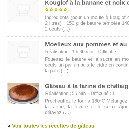
Kouglof à la banane et noix
-
Ingrédients (pour un moule à kouglof 
2 litres) : 150 g de beurre tempéré 1
2 oeufs (...)
Moelleux aux pommes et au 
Réalisation : 1 h 30 min - Difficulté : 1
Fouettez le beurre et le sucre en mo
oeufs un par un puis le cidre en conti
la pâte (...)
Gâteau à la farine de châtai
Réalisation : 55 min - Difficulté : 1
Préchauffez le four à 180°C Mélangez 
la farine, la levure et le sucre Ajo
délayez (...)
>
Voir toutes les recettes de gâteau