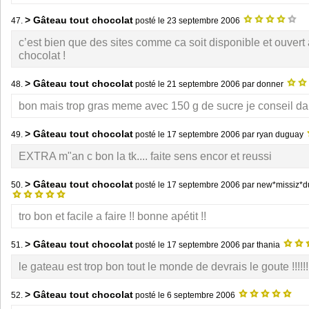
> Gâteau tout chocolat
47.
posté le
23 septembre 2006
c’est bien que des sites comme ca soit disponible et ouvert a
chocolat !
> Gâteau tout chocolat
48.
posté le
21 septembre 2006
par donner
bon mais trop gras meme avec 150 g de sucre je conseil d
> Gâteau tout chocolat
49.
posté le
17 septembre 2006
par ryan duguay
EXTRA m"an c bon la tk.... faite sens encor et reussi
> Gâteau tout chocolat
50.
posté le
17 septembre 2006
par new*missiz*d
tro bon et facile a faire !! bonne apétit !!
> Gâteau tout chocolat
51.
posté le
17 septembre 2006
par thania
le gateau est trop bon tout le monde de devrais le goute !!!!!!!!!!
> Gâteau tout chocolat
52.
posté le
6 septembre 2006