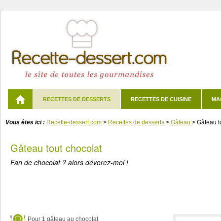
RECETTES DE DESSERTS
RECETTES DE CUISINE
MA
Vous êtes ici :
Recette-dessert.com
>
Recettes de desserts
>
Gâteau
>
Gâteau t
Gâteau tout chocolat
Fan de chocolat ? alors dévorez-moi !
Pour
1 gâteau au chocolat