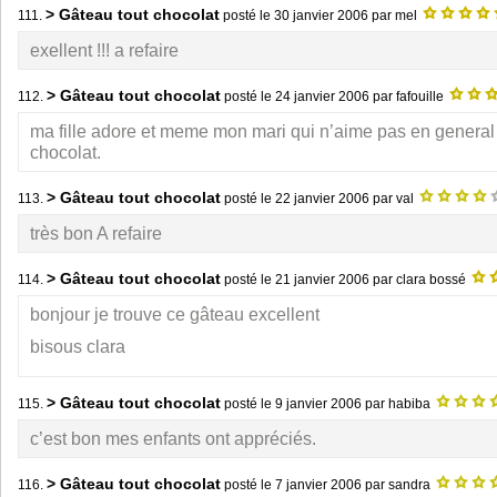
> Gâteau tout chocolat
111.
posté le
30 janvier 2006
par mel
exellent !!! a refaire
> Gâteau tout chocolat
112.
posté le
24 janvier 2006
par fafouille
ma fille adore et meme mon mari qui n’aime pas en general
chocolat.
> Gâteau tout chocolat
113.
posté le
22 janvier 2006
par val
très bon A refaire
> Gâteau tout chocolat
114.
posté le
21 janvier 2006
par clara bossé
bonjour je trouve ce gâteau excellent
bisous clara
> Gâteau tout chocolat
115.
posté le
9 janvier 2006
par habiba
c’est bon mes enfants ont appréciés.
> Gâteau tout chocolat
116.
posté le
7 janvier 2006
par sandra