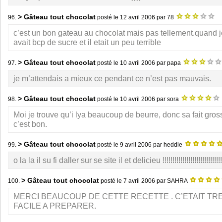
> Gâteau tout chocolat
96.
posté le
12 avril 2006
par 78
c’est un bon gateau au chocolat mais pas tellement.quand j
avait bcp de sucre et il etait un peu terrible
> Gâteau tout chocolat
97.
posté le
10 avril 2006
par papa
je m’attendais a mieux ce pendant ce n’est pas mauvais.
> Gâteau tout chocolat
98.
posté le
10 avril 2006
par sora
Moi je trouve qu’i lya beaucoup de beurre, donc sa fait gros
c’est bon.
> Gâteau tout chocolat
99.
posté le
9 avril 2006
par heddie
o la la il su fi daller sur se site il et delicieu !!!!!!!!!!!!!!!!!!!!!!!!!!!!!!
> Gâteau tout chocolat
100.
posté le
7 avril 2006
par SAHRA
MERCI BEAUCOUP DE CETTE RECETTE . C’ETAIT TR
FACILE A PREPARER.