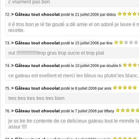
c vraiment pas bon
> Gâteau tout chocolat
72.
posté le
21 juillet 2006
par didou
il é tros bon je lé fai gouté a dé amie el on adoré je leure 
recette.
> Gâteau tout chocolat
73.
posté le
15 juillet 2006
par tine
nul !!!!!!!!!!!!!!!!!trop gras trop sucre et trop plat
> Gâteau tout chocolat
74.
posté le
10 juillet 2006
par double h
ce gateau est exellent et merci les bleus ou plutot les blanc.
> Gâteau tout chocolat
75.
posté le
8 juillet 2006
par anis
tres tres tres tres tres bien
> Gâteau tout chocolat
76.
posté le
7 juillet 2006
par tiffany
je ss tre tre contente de ce delicieux gateau tout le monde l
assur !!!!