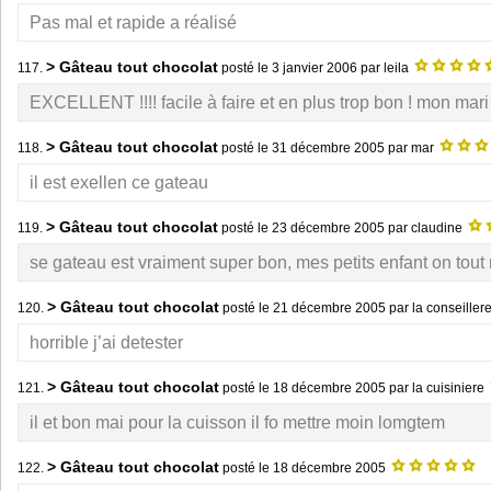
Pas mal et rapide a réalisé
> Gâteau tout chocolat
117.
posté le
3 janvier 2006
par leila
EXCELLENT !!!! facile à faire et en plus trop bon ! mon mari 
> Gâteau tout chocolat
118.
posté le
31 décembre 2005
par mar
il est exellen ce gateau
> Gâteau tout chocolat
119.
posté le
23 décembre 2005
par claudine
se gateau est vraiment super bon, mes petits enfant on tout 
> Gâteau tout chocolat
120.
posté le
21 décembre 2005
par la conseiller
horrible j’ai detester
> Gâteau tout chocolat
121.
posté le
18 décembre 2005
par la cuisiniere
il et bon mai pour la cuisson il fo mettre moin lomgtem
> Gâteau tout chocolat
122.
posté le
18 décembre 2005