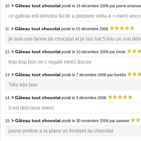
> Gâteau tout chocolat
10.
posté le
16 décembre 2006
par pierre emanue
ce gateau est delicieu facile a preparer voila a + merci enco
> Gâteau tout chocolat
11.
posté le
15 décembre 2006
je suis une fanne de chocolat et je lais fait 5 fois un vrai del
> Gâteau tout chocolat
12.
posté le
10 décembre 2006
par lolote
trop trop bon on c regalé merci bocou
> Gâteau tout chocolat
13.
posté le
7 décembre 2006
par Aurélia
Très très bon
> Gâteau tout chocolat
14.
posté le
3 décembre 2006
il est delicieux merci
> Gâteau tout chocolat
15.
posté le
30 novembre 2006
par sawsen
jaurai prefere a la place un fondant au chocolat