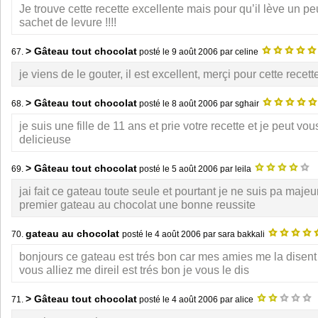
Je trouve cette recette excellente mais pour qu’il lève un peu
sachet de levure !!!!
> Gâteau tout chocolat
67.
posté le
9 août 2006
par celine
je viens de le gouter, il est excellent, merçi pour cette recette
> Gâteau tout chocolat
68.
posté le
8 août 2006
par sghair
je suis une fille de 11 ans et prie votre recette et je peut vou
delicieuse
> Gâteau tout chocolat
69.
posté le
5 août 2006
par leila
jai fait ce gateau toute seule et pourtant je ne suis pa majeu
premier gateau au chocolat une bonne reussite
gateau au chocolat
70.
posté le
4 août 2006
par sara bakkali
bonjours ce gateau est trés bon car mes amies me la disent 
vous alliez me direil est trés bon je vous le dis
> Gâteau tout chocolat
71.
posté le
4 août 2006
par alice