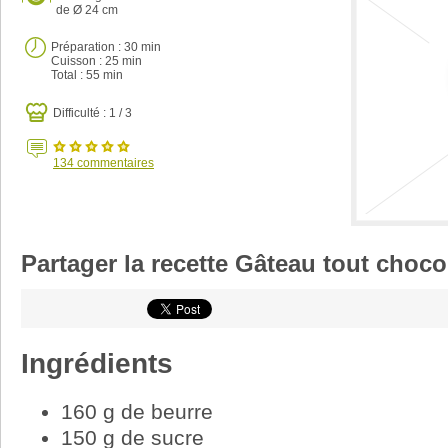
de Ø 24 cm
Préparation :
30 min
Cuisson :
25 min
Total :
55 min
Difficulté : 1 / 3
134
commentaires
Partager la recette Gâteau tout choco
Ingrédients
160 g de beurre
150 g de sucre