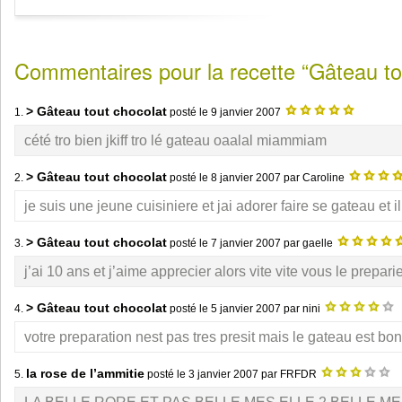
Commentaires pour la recette “Gâteau to
> Gâteau tout chocolat
1.
posté le
9 janvier 2007
cété tro bien jkiff tro lé gateau oaalal miammiam
> Gâteau tout chocolat
2.
posté le
8 janvier 2007
par Caroline
je suis une jeune cuisiniere et jai adorer faire se gateau et il
> Gâteau tout chocolat
3.
posté le
7 janvier 2007
par gaelle
j’ai 10 ans et j’aime apprecier alors vite vite vous le prepari
> Gâteau tout chocolat
4.
posté le
5 janvier 2007
par nini
votre preparation nest pas tres presit mais le gateau est bon
la rose de l’ammitie
5.
posté le
3 janvier 2007
par FRFDR