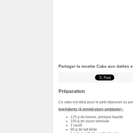
Partager la recette Cake aux dattes 
Préparation
Ce cake est idéal pour le petit-déjeuner ou p
Ingrédients (à température ambiante) :
125 g de beurre, presque liquide
150 g de sucre semoule
2 oeufs
60 g de lait tiède