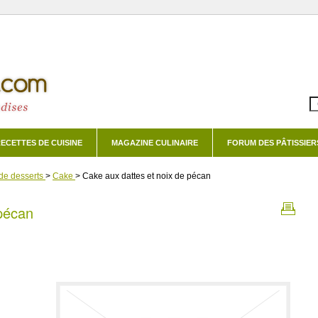
ECETTES DE CUISINE
MAGAZINE CULINAIRE
FORUM DES PÂTISSIER
de desserts
>
Cake
>
Cake aux dattes et noix de pécan
 pécan