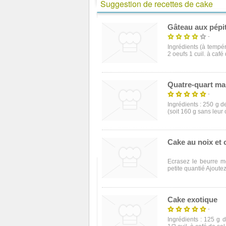
Suggestion de recettes de cake
Gâteau aux pépi
-
Ingrédients (à tempé
2 oeufs 1 cuil. à café 
Quatre-quart ma
-
Ingrédients : 250 g 
(soit 160 g sans leur 
Cake au noix et 
Ecrasez le beurre mo
petite quantié Ajoutez
Cake exotique
-
Ingrédients : 125 g 