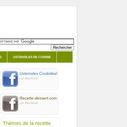
S
USTENSILES DE CUISINE
Ustensiles Cookidéal
sur Facebook
Recette-dessert.com
sur Facebook
Thèmes de la recette