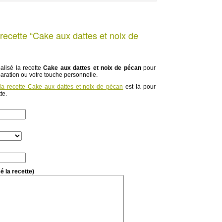
recette “Cake aux dattes et noix de
alisé la recette
Cake aux dattes et noix de pécan
pour
paration ou votre touche personnelle.
la recette Cake aux dattes et noix de pécan
est là pour
te.
é la recette)