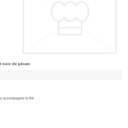
et noix de pécan
our accompagner le thé