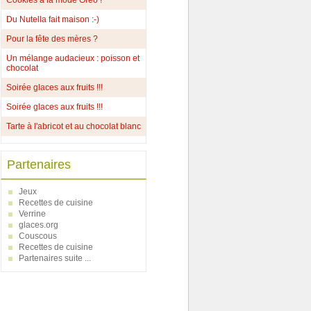
Cookies à la mode Oréo !
Du Nutella fait maison :-)
Pour la fête des mères ?
Un mélange audacieux : poisson et
chocolat
Soirée glaces aux fruits !!!
Soirée glaces aux fruits !!!
Tarte à l'abricot et au chocolat blanc
Partenaires
Jeux
Recettes de cuisine
Verrine
glaces.org
Couscous
Recettes de cuisine
Partenaires suite ...