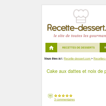
RECETTES DE DESSERTS
R
Vous êtes ici :
Recette-dessert.com
>
Recettes 
Cake aux dattes et noix de
3
commentaires