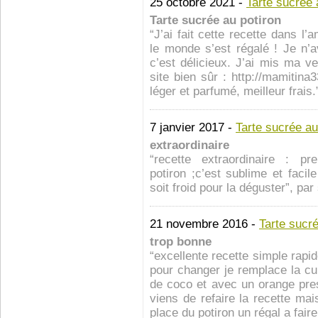
25 octobre 2021 -
Tarte sucrée 
Tarte sucrée au potiron
“J’ai fait cette recette dans l
le monde s’est régalé ! Je n’a
c’est délicieux. J’ai mis ma v
site bien sûr : http://mamitin
léger et parfumé, meilleur frais.
7 janvier 2017 -
Tarte sucrée au
extraordinaire
“recette extraordinaire : p
potiron ;c’est sublime et facil
soit froid pour la déguster”, pa
21 novembre 2016 -
Tarte sucré
trop bonne
“excellente recette simple rapi
pour changer je remplace la cu
de coco et avec un orange pres
viens de refaire la recette mai
place du potiron un régal a faire