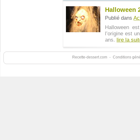
Halloween 
Publié dans
Ac
Halloween est
l’origine est u
ans.
lire la suit
Recette-dessert.com
-
Conditions génér