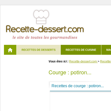
RECETTES DE DESSERTS
RECETTES DE CUISINE
MA
Vous êtes ici :
Recette-dessert.com
>
Recette
courge : potiron...
Recettes de courge : potiron...