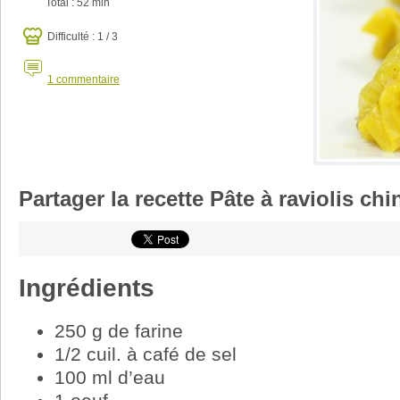
Total :
52 min
Difficulté : 1 / 3
1
commentaire
Partager la recette Pâte à raviolis ch
Ingrédients
250 g de farine
1/2 cuil. à café de sel
100 ml d’eau