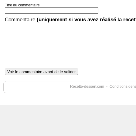
Titre du commentaire
Commentaire
(uniquement si vous avez réalisé la recet
Recette-dessert.com
-
Conditions génér