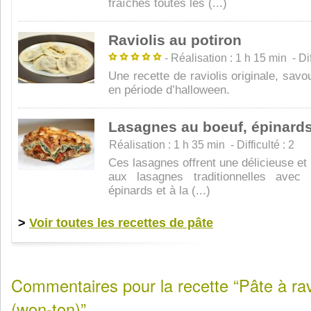
fraîches toutes les (...)
Raviolis au potiron
- Réalisation : 1 h 15 min - Diff
Une recette de raviolis originale, savo
en période d’halloween.
Lasagnes au boeuf, épinards 
Réalisation : 1 h 35 min - Difficulté : 2
Ces lasagnes offrent une délicieuse et 
aux lasagnes traditionnelles avec
épinards et à la (...)
>
Voir toutes les recettes de pâte
Commentaires pour la recette “Pâte à ravi
(won-ton)”