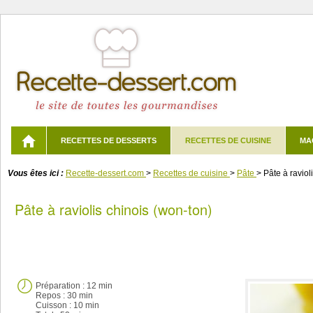
RECETTES DE DESSERTS
RECETTES DE CUISINE
MA
Vous êtes ici :
Recette-dessert.com
>
Recettes de cuisine
>
Pâte
>
Pâte à raviol
Pâte à raviolis chinois (won-ton)
Préparation :
12 min
Repos : 30 min
Cuisson :
10 min