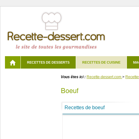
RECETTES DE DESSERTS
RECETTES DE CUISINE
MA
Vous êtes ici :
Recette-dessert.com
>
Recette
boeuf
Recettes de boeuf