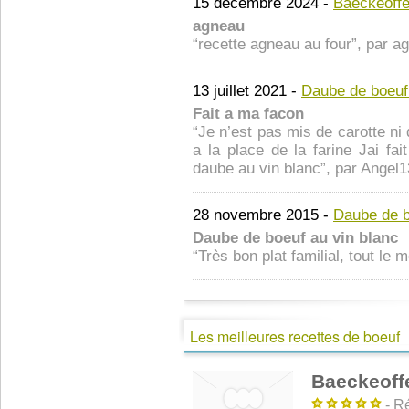
15 décembre 2024 -
Baeckeoff
agneau
“recette agneau au four”, par a
13 juillet 2021 -
Daube de boeuf 
Fait a ma facon
“Je n’est pas mis de carotte ni
a la place de la farine Jai fa
daube au vin blanc”, par Angel1
28 novembre 2015 -
Daube de b
Daube de boeuf au vin blanc
“Très bon plat familial, tout le 
Les meilleures recettes de boeuf
Baeckeoff
- Ré