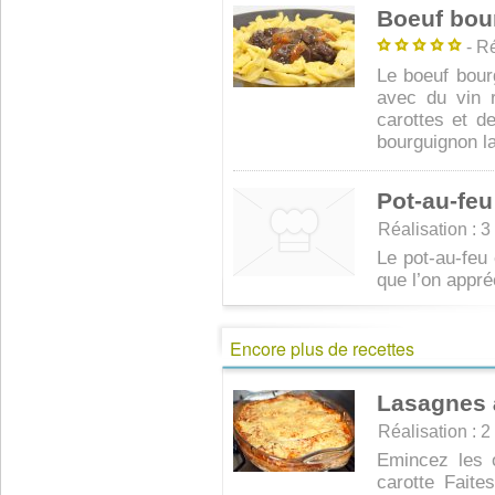
Boeuf bou
- Ré
Le boeuf bour
avec du vin 
carottes et d
bourguignon la 
Pot-au-feu
Réalisation : 3 
Le pot-au-feu e
que l’on appré
Encore plus de recettes
Lasagnes 
Réalisation : 2 
Emincez les o
carotte Faites