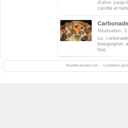
d’olive jusqu’
carotte et fait
Carbonade
Réalisation : 3 
La carbonad
bourguignon a
four.
Recette-dessert.com
-
Conditions génér