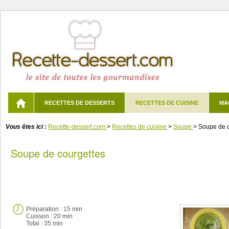
RECETTES DE DESSERTS
RECETTES DE CUISINE
MA
Vous êtes ici :
Recette-dessert.com
>
Recettes de cuisine
>
Soupe
>
Soupe de c
Soupe de courgettes
Préparation :
15 min
Cuisson :
20 min
Total :
35 min