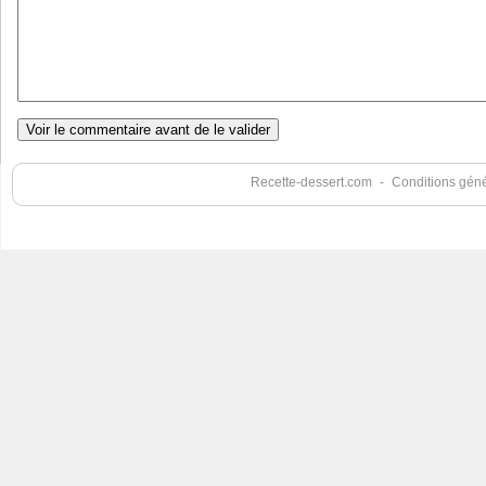
Recette-dessert.com
-
Conditions génér