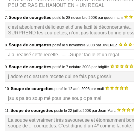
PEU DE RAS EL HANOUT EN +.UN REGAL
Soupe de courgettes
7.
posté le
28 novembre 2008
par queenmam
c’est absolument délicieux et d’une facilité déconcertante
SURPREND les courgettes, n’ont pas toujours bonne press
Soupe de courgettes
8.
posté le
9 novembre 2008
par JIMENEZ
J’ai realisé cette recette..........Super facile et un regal
Soupe de courgettes
9.
posté le
7 octobre 2008
par brigitte
j adore et c est une recette qui ne fais pas grossir
Soupe de courgettes
10.
posté le
12 août 2008
par matt
jsuis pa tro soup mé pour une soup c pa mal
Soupe de courgettes
11.
posté le
22 juillet 2008
par Jean-Marc
La soupe est vraiment très savoureuse et étonnamment bo
soupe de ... courgettes. C’est digne d’un 4* comme la note.