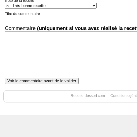
Note de la recette
Titre du commentaire
Commentaire
(uniquement si vous avez réalisé la recet
Recette-dessert.com
-
Conditions génér