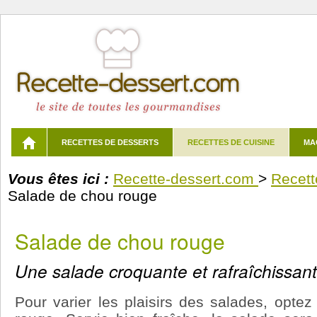
RECETTES DE DESSERTS
RECETTES DE CUISINE
MA
Vous êtes ici :
Recette-dessert.com
>
Recett
Salade de chou rouge
Salade de chou rouge
Une salade croquante et rafraîchissan
Pour varier les plaisirs des salades, opte