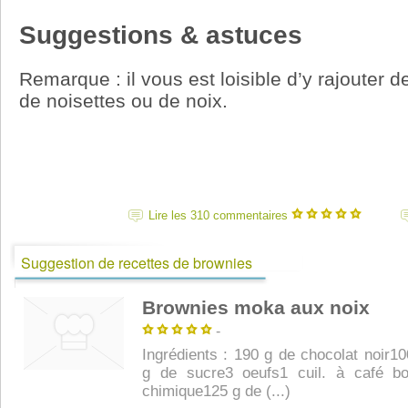
Suggestions & astuces
Remarque : il vous est loisible d’y rajoute
de noisettes ou de noix.
Lire les 310 commentaires
Suggestion de recettes de brownies
Brownies moka aux noix
-
Ingrédients : 190 g de chocolat noir1
g de sucre3 oeufs1 cuil. à café b
chimique125 g de (...)