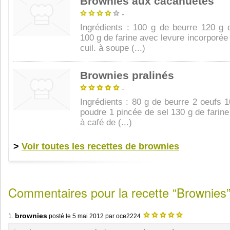
Brownies aux cacahuètes
-
Ingrédients : 100 g de beurre 120 g 
100 g de farine avec levure incorporée
cuil. à soupe (...)
Brownies pralinés
-
Ingrédients : 80 g de beurre 2 oeufs 
poudre 1 pincée de sel 130 g de farine
à café de (...)
>
Voir toutes les recettes de brownies
Commentaires pour la recette “Brownies
brownies
1.
posté le
5 mai 2012
par oce2224