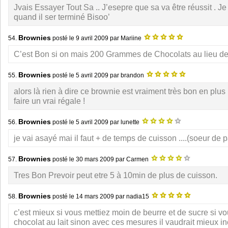
Jvais Essayer Tout Sa .. J’esepre que sa va être réussit . Je
quand il ser terminé Bisoo’
Brownies
54.
posté le
9 avril 2009
par Mariine
C’est Bon si on mais 200 Grammes de Chocolats au lieu de
Brownies
55.
posté le
5 avril 2009
par brandon
alors là rien à dire ce brownie est vraiment très bon en plus il
faire un vrai régale !
Brownies
56.
posté le
5 avril 2009
par lunette
je vai asayé mai il faut + de temps de cuisson ....(soeur de p
Brownies
57.
posté le
30 mars 2009
par Carmen
Tres Bon Prevoir peut etre 5 à 10min de plus de cuisson.
Brownies
58.
posté le
14 mars 2009
par nadia15
c’est mieux si vous mettiez moin de beurre et de sucre si vo
chocolat au lait sinon avec ces mesures il vaudrait mieux i