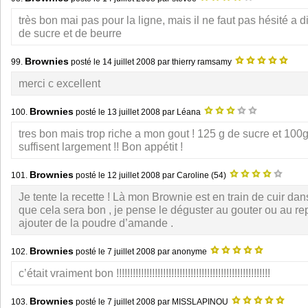
très bon mai pas pour la ligne, mais il ne faut pas hésité a 
de sucre et de beurre
Brownies
99.
posté le
14 juillet 2008
par thierry ramsamy
merci c excellent
Brownies
100.
posté le
13 juillet 2008
par Léana
tres bon mais trop riche a mon gout ! 125 g de sucre et 100
suffisent largement !! Bon appétit !
Brownies
101.
posté le
12 juillet 2008
par Caroline (54)
Je tente la recette ! Là mon Brownie est en train de cuir dans
que cela sera bon , je pense le déguster au gouter ou au repa
ajouter de la poudre d’amande .
Brownies
102.
posté le
7 juillet 2008
par anonyme
c’était vraiment bon !!!!!!!!!!!!!!!!!!!!!!!!!!!!!!!!!!!!!!!!!!!!!!!!!!!!!!!!
Brownies
103.
posté le
7 juillet 2008
par MISSLAPINOU