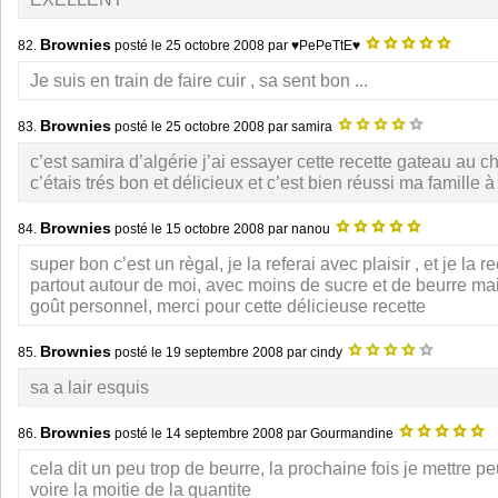
Brownies
82.
posté le
25 octobre 2008
par ♥PePeTtE♥
Je suis en train de faire cuir , sa sent bon ...
Brownies
83.
posté le
25 octobre 2008
par samira
c’est samira d’algérie j’ai essayer cette recette gateau au 
c’étais trés bon et délicieux et c’est bien réussi ma famille 
Brownies
84.
posté le
15 octobre 2008
par nanou
super bon c’est un règal, je la referai avec plaisir , et je l
partout autour de moi, avec moins de sucre et de beurre mai
goût personnel, merci pour cette délicieuse recette
Brownies
85.
posté le
19 septembre 2008
par cindy
sa a lair esquis
Brownies
86.
posté le
14 septembre 2008
par Gourmandine
cela dit un peu trop de beurre, la prochaine fois je mettre pe
voire la moitie de la quantite