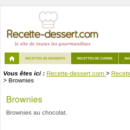
RECETTES DE DESSERTS
RECETTES DE CUISINE
MA
Vous êtes ici :
Recette-dessert.com
>
Recett
>
Brownies
Brownies
Brownies au chocolat.