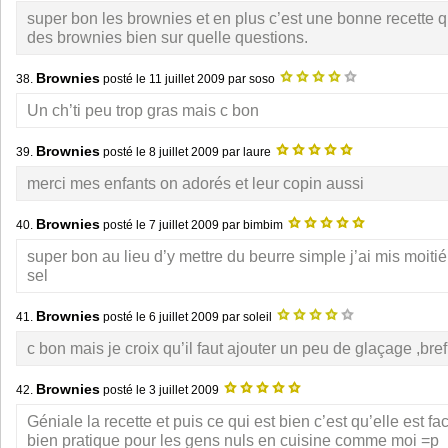
super bon les brownies et en plus c’est une bonne recette q
des brownies bien sur quelle questions.
Brownies
38.
posté le
11 juillet 2009
par soso
Un ch’ti peu trop gras mais c bon
Brownies
39.
posté le
8 juillet 2009
par laure
merci mes enfants on adorés et leur copin aussi
Brownies
40.
posté le
7 juillet 2009
par bimbim
super bon au lieu d’y mettre du beurre simple j’ai mis moiti
sel
Brownies
41.
posté le
6 juillet 2009
par soleil
c bon mais je croix qu’il faut ajouter un peu de glaçage ,bref
Brownies
42.
posté le
3 juillet 2009
Géniale la recette et puis ce qui est bien c’est qu’elle est faci
bien pratique pour les gens nuls en cuisine comme moi =p