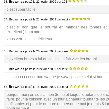
Brownies
63.
posté le
22 février 2009
par 123
c’est super facile
Brownies
64.
posté le
21 février 2009
par nabila
c’est si bon que je pourrai en manger des tonnes et 
excellent ) hum mm
vous verrez c’est délicieux
Brownies
65.
posté le
20 février 2009
par sana
c exellent bravo a lui ou celle ki la fait vive les brouni
Brownies
66.
posté le
20 février 2009
par lorie
ccccccccccccccc bon waoue je savai pas ke setai si bon
Brownies
67.
posté le
18 février 2009
par bouli
bonjour moi j en suis a mon 3eme et toujours autans de succ
faire, pour la cuisson avec un four a chaleur tournante les 
suffisantes et pour le nombre de personne moi je dirais 8 l
cordialement