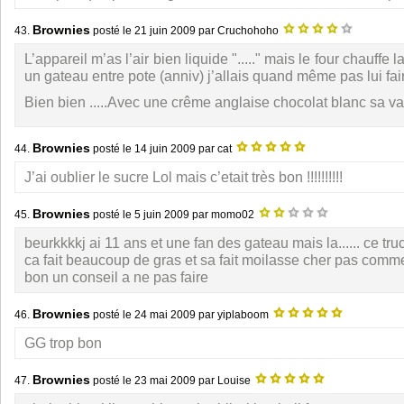
Brownies
43.
posté le
21 juin 2009
par Cruchohoho
L’appareil m’as l’air bien liquide "....." mais le four chauffe l
un gateau entre pote (anniv) j’allais quand même pas lui fair
Bien bien .....Avec une crême anglaise chocolat blanc sa va 
Brownies
44.
posté le
14 juin 2009
par cat
J’ai oublier le sucre Lol mais c’etait très bon !!!!!!!!!!
Brownies
45.
posté le
5 juin 2009
par momo02
beurkkkkj ai 11 ans et une fan des gateau mais la...... ce tr
ca fait beaucoup de gras et sa fait moilasse cher pas commen
bon un conseil a ne pas faire
Brownies
46.
posté le
24 mai 2009
par yiplaboom
GG trop bon
Brownies
47.
posté le
23 mai 2009
par Louise