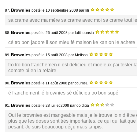
Brownies
87.
posté le
10 septembre 2008
par lili
sa crame avec ma mère sa crame avec moi sa crame tout l
Brownies
88.
posté le
26 août 2008
par latititounsia
cé tro bon jadore il son mieu fé maison ke kan on lé achéte
Brownies
89.
posté le
15 août 2008
par Melissa
tro tro bon franchemen il est delicieu et moeleux j’ai tester la
compte biien la refaire
Brownies
90.
posté le
11 août 2008
par coums1
é franchement lé brownies sé délicieu tro bon supér
Brownies
91.
posté le
28 juillet 2008
par goldiga
Oui le brownies est mangeable mais je le trouve loin d’être 
plus que les doses sont très importantes, ce qui qui fait que
pesant. Je suis beaucoup déçu mais tanpis.