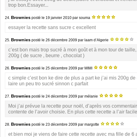
trop bon.Essayer...
Brownies
24.
posté le
19 janvier 2010
par souma
essayer la recette sans sucre c excellent
Brownies
25.
posté le
26 décembre 2009
par laam d’Algerie
c’est bon mais trop sucré à mon goût et à mon tour de taill
200g ( de sucre , beurre , chocolat )
Brownies
26.
posté le
25 décembre 2009
par MIMI
c simple c’est bon ke dire de plus a part ke j’ai mis 200g d
laire un peu tro sucré sinnon c parfait
Brownies
27.
posté le
24 décembre 2009
par mélanie
Moi j’ai prévue la recette pour noël, d’après vos commentair
contente de l’avoir choisie. En plus cette recette a l’air facil
Brownies
28.
posté le
23 décembre 2009
par margotte
et bien moi je viens de faire cette recette avec ma fille de 6