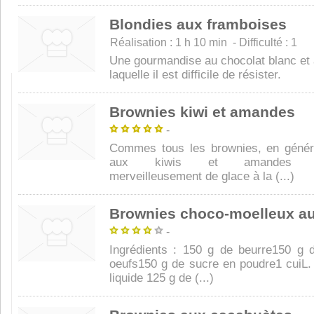
Blondies aux framboises
Réalisation : 1 h 10 min - Difficulté : 1
Une gourmandise au chocolat blanc et
laquelle il est difficile de résister.
Brownies kiwi et amandes
-
Commes tous les brownies, en génér
aux kiwis et amandes s’a
merveilleusement de glace à la (...)
Brownies choco-moelleux au
-
Ingrédients : 150 g de beurre150 g d
oeufs150 g de sucre en poudre1 cuiL. 
liquide 125 g de (...)