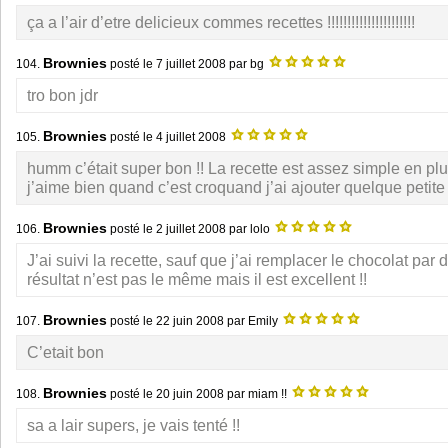
ça a l’air d’etre delicieux commes recettes !!!!!!!!!!!!!!!!!!!!!!
Brownies
104.
posté le
7 juillet 2008
par bg
tro bon jdr
Brownies
105.
posté le
4 juillet 2008
humm c’était super bon !! La recette est assez simple en plu
j’aime bien quand c’est croquand j’ai ajouter quelque petite
Brownies
106.
posté le
2 juillet 2008
par lolo
J’ai suivi la recette, sauf que j’ai remplacer le chocolat par d
résultat n’est pas le même mais il est excellent !!
Brownies
107.
posté le
22 juin 2008
par Emily
C’etait bon
Brownies
108.
posté le
20 juin 2008
par miam !!
sa a lair supers, je vais tenté !!