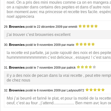
noel. On a pris des mini moules comme ca on en mangera au
on a rajouter dans certains des pepites et dans d’autre noix
bon moment avec ma princesse et recette tres facile. espéro
noel appreciera
Brownies
29.
posté le
22 décembre 2009
par emmili
j’ai trouver c’est brouwnies excellent
Brownies
30.
posté le
9 novembre 2009
par marie
la recette est parfaite, jai juste rajouté des noix et des pepi
hummmmmmmmmmm c’est delicieux , essayez ! c’est sans 
Brownies
31.
posté le
7 novembre 2009
par patrick
il y a des noix de pecan dans la vrai recette , peut etre rem
de chez nous
Brownies
32.
posté le
6 novembre 2009
par Ladysoul972
Moi j’ai beurré et fariné le plat, et pour la moitié de la recett
oeuf, c’est au four , j’attend..................... Ben mem avc kun