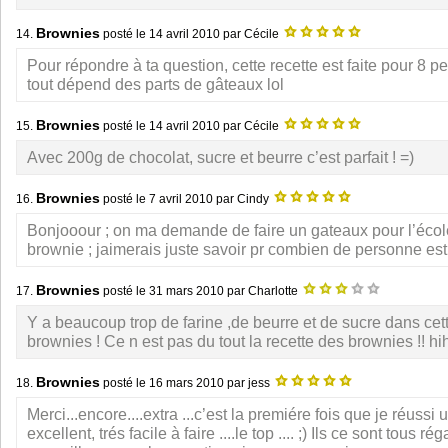
Brownies
14.
posté le
14 avril 2010
par Cécile
Pour répondre à ta question, cette recette est faite pour 8 
tout dépend des parts de gâteaux lol
Brownies
15.
posté le
14 avril 2010
par Cécile
Avec 200g de chocolat, sucre et beurre c’est parfait ! =)
Brownies
16.
posté le
7 avril 2010
par Cindy
Bonjooour ; on ma demande de faire un gateaux pour l’école 
brownie ; jaimerais juste savoir pr combien de personne est f
Brownies
17.
posté le
31 mars 2010
par Charlotte
Y a beaucoup trop de farine ,de beurre et de sucre dans cett
brownies ! Ce n est pas du tout la recette des brownies !! hi
Brownies
18.
posté le
16 mars 2010
par jess
Merci...encore....extra ...c’est la premiére fois que je réussi u
excellent, trés facile à faire ....le top .... ;) Ils ce sont tous r