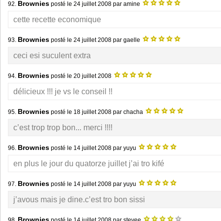
Brownies
92.
posté le
24 juillet 2008
par amine
cette recette economique
Brownies
93.
posté le
24 juillet 2008
par gaelle
ceci esi suculent extra
Brownies
94.
posté le
20 juillet 2008
délicieux !!! je vs le conseil !!
Brownies
95.
posté le
18 juillet 2008
par chacha
c’est trop trop bon... merci !!!!
Brownies
96.
posté le
14 juillet 2008
par yuyu
en plus le jour du quatorze juillet j’ai tro kifé
Brownies
97.
posté le
14 juillet 2008
par yuyu
j’avous mais je dine.c’est tro bon sissi
Brownies
98.
posté le
14 juillet 2008
par stevee