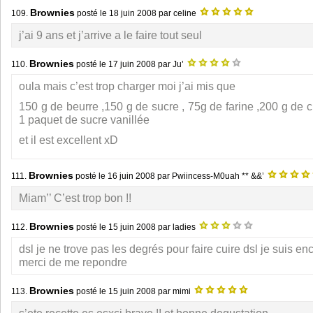
Brownies
109.
posté le
18 juin 2008
par celine
j’ai 9 ans et j’arrive a le faire tout seul
Brownies
110.
posté le
17 juin 2008
par Ju’
oula mais c’est trop charger moi j’ai mis que
150 g de beurre ,150 g de sucre , 75g de farine ,200 g de c
1 paquet de sucre vanillée
et il est excellent xD
Brownies
111.
posté le
16 juin 2008
par Pwiincess-M0uah ** &&’
Miam’’ C’est trop bon !!
Brownies
112.
posté le
15 juin 2008
par ladies
dsl je ne trove pas les degrés pour faire cuire dsl je suis e
merci de me repondre
Brownies
113.
posté le
15 juin 2008
par mimi