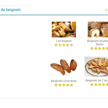
 de beignets
5 
Les bugnes
Beignets boule
Berlin
Beignets de Car
Beignets schenkele