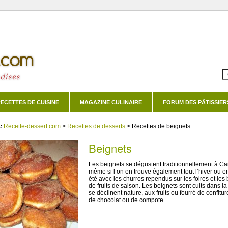
ECETTES DE CUISINE
MAGAZINE CULINAIRE
FORUM DES PÂTISSIER
:
Recette-dessert.com
>
Recettes de desserts
>
Recettes de beignets
beignets
Les beignets se dégustent traditionnellement à Ca
même si l’on en trouve également tout l’hiver ou 
été avec les churros rependus sur les foires et les
de fruits de saison. Les beignets sont cuits dans la f
se déclinent nature, aux fruits ou fourré de confitur
de chocolat ou de compote.