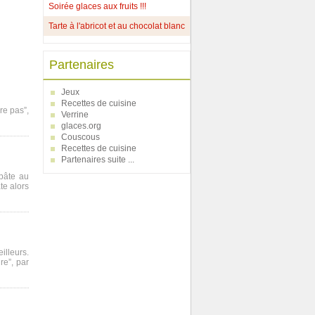
Soirée glaces aux fruits !!!
Tarte à l'abricot et au chocolat blanc
Partenaires
Jeux
Recettes de cuisine
re pas”,
Verrine
glaces.org
Couscous
Recettes de cuisine
Partenaires suite ...
 pâte au
te alors
illeurs.
re”, par