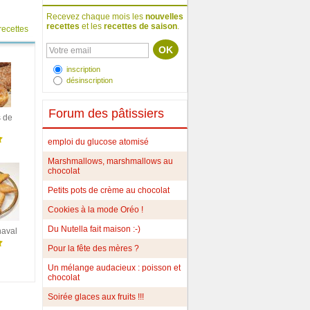
Recevez chaque mois les
nouvelles
recettes
et les
recettes de saison
.
recettes
inscription
désinscription
Forum des pâtissiers
s de
emploi du glucose atomisé
Marshmallows, marshmallows au
chocolat
Petits pots de crème au chocolat
Cookies à la mode Oréo !
Du Nutella fait maison :-)
naval
Pour la fête des mères ?
Un mélange audacieux : poisson et
chocolat
Soirée glaces aux fruits !!!