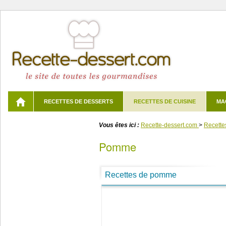
RECETTES DE DESSERTS
RECETTES DE CUISINE
MA
Vous êtes ici :
Recette-dessert.com
>
Recette
pomme
Recettes de pomme