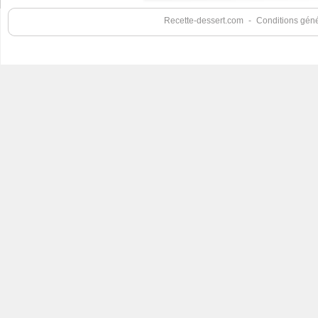
Recette-dessert.com
-
Conditions génér