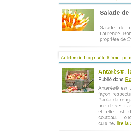
Salade de
Salade de c
Laurence Bonn
propriété de S
Articles du blog sur le thème “po
Antarès®, 
Publié dans
Re
Antarès® est 
façon respectu
Parée de rouge
une de ses car
et elle est d
couteau, el
cuisine.
lire la 