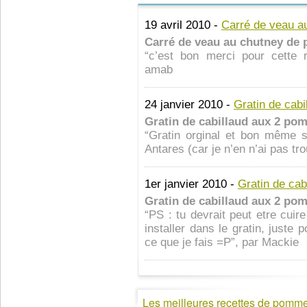
19 avril 2010 -
Carré de veau 
Carré de veau au chutney d
“c’est bon merci pour ce
amab
24 janvier 2010 -
Gratin de cab
Gratin de cabillaud aux 2 p
“Gratin orginal et bon même 
Antares (car je n’en n’ai pas tro
1er janvier 2010 -
Gratin de ca
Gratin de cabillaud aux 2 p
“PS : tu devrait peut etre cuir
installer dans le gratin, juste
ce que je fais =P”, par Mackie
Les meilleures recettes de pomm