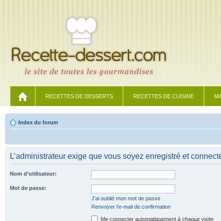
RECETTES DE DESSERTS
RECETTES DE CUISINE
MA
Index du forum
L’administrateur exige que vous soyez enregistré et connecté 
Nom d’utilisateur:
Mot de passe:
J’ai oublié mon mot de passe
Renvoyer l’e-mail de confirmation
Me connecter automatiquement à chaque visite