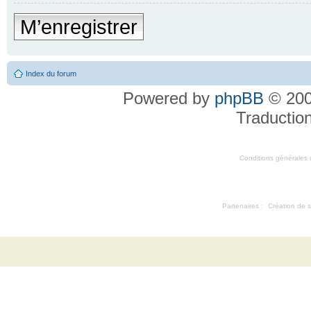
M’enregistrer
Index du forum
Powered by
phpBB
© 200
Traductio
Conditions générales d'
Partenaires :
Création de s