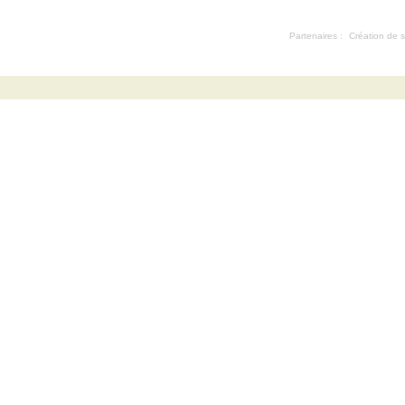
Partenaires :
Création de s