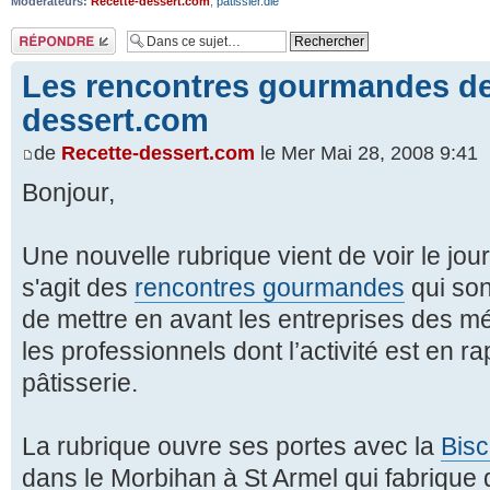
Modérateurs:
Recette-dessert.com
,
patissier.die
Répondre
Les rencontres gourmandes de
dessert.com
de
Recette-dessert.com
le Mer Mai 28, 2008 9:41
Bonjour,
Une nouvelle rubrique vient de voir le jou
s'agit des
rencontres gourmandes
qui son
de mettre en avant les entreprises des mé
les professionnels dont l’activité est en r
pâtisserie.
La rubrique ouvre ses portes avec la
Bisc
dans le Morbihan à St Armel qui fabrique 