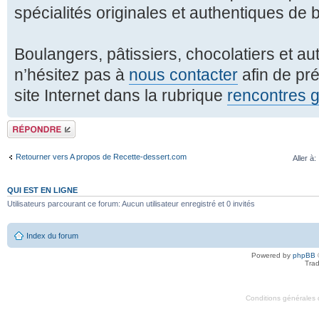
spécialités originales et authentiques de b
Boulangers, pâtissiers, chocolatiers et au
n’hésitez pas à
nous contacter
afin de pré
site Internet dans la rubrique
rencontres
Répondre
Retourner vers A propos de Recette-dessert.com
Aller à:
QUI EST EN LIGNE
Utilisateurs parcourant ce forum: Aucun utilisateur enregistré et 0 invités
Index du forum
Powered by
phpBB
Trad
Conditions générales d'