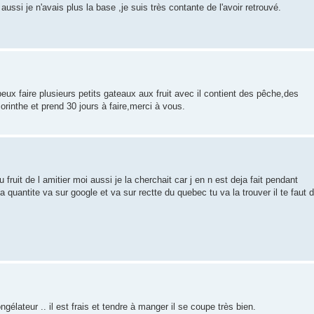
aussi je n'avais plus la base ,je suis très contante de l'avoir retrouvé.
eux faire plusieurs petits gateaux aux fruit avec il contient des pêche,des
orinthe et prend 30 jours à faire,merci à vous.
 fruit de l amitier moi aussi je la cherchait car j en n est deja fait pendant
la quantite va sur google et va sur rectte du quebec tu va la trouver il te faut 
ngélateur .. il est frais et tendre à manger il se coupe très bien.