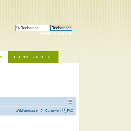
Recherche avancée
RS
USTENSILES DE CUISINE
M’enregistrer
Connexion
FAQ