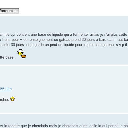
amitié qui contient une base de liquide qui a fermenter ,mais je n'ai plus cette
fruits,pour + de renseignement ce gateau prend 30 jours à faire car il faut fai
u après 30 jours. et je garde un peut de liquide pour le prochain gateau .s.v.p il
ette base .
0156.htm
erches
 la recette que je cherchais mais je cherchais aussi celle-la qui portait le n