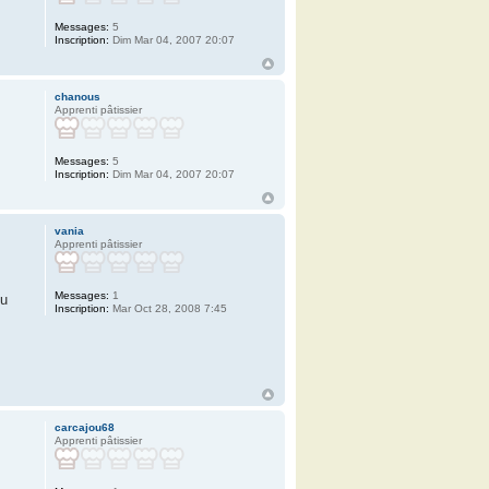
Messages:
5
Inscription:
Dim Mar 04, 2007 20:07
chanous
Apprenti pâtissier
Messages:
5
Inscription:
Dim Mar 04, 2007 20:07
vania
Apprenti pâtissier
Messages:
1
du
Inscription:
Mar Oct 28, 2008 7:45
carcajou68
Apprenti pâtissier