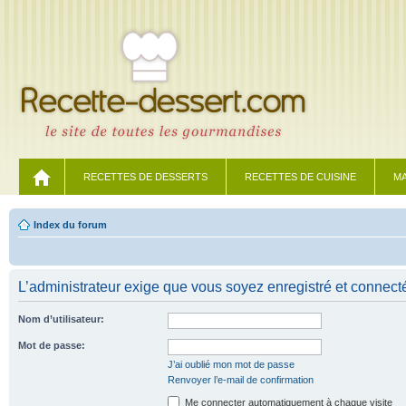
RECETTES DE DESSERTS
RECETTES DE CUISINE
MA
Index du forum
L’administrateur exige que vous soyez enregistré et connecté 
Nom d’utilisateur:
Mot de passe:
J’ai oublié mon mot de passe
Renvoyer l’e-mail de confirmation
Me connecter automatiquement à chaque visite