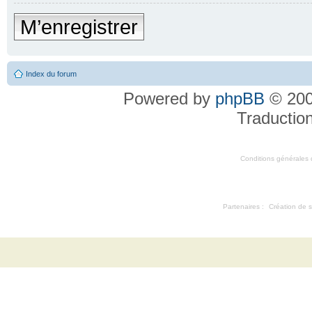
M’enregistrer
Index du forum
Powered by
phpBB
© 200
Traductio
Conditions générales d'
Partenaires :
Création de s