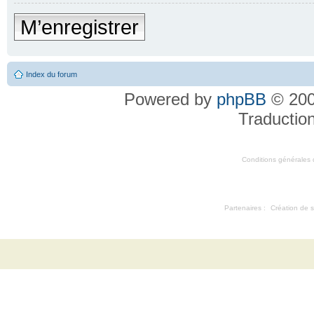
M’enregistrer
Index du forum
Powered by
phpBB
© 200
Traductio
Conditions générales d'
Partenaires :
Création de s