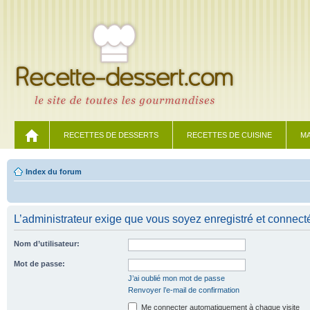
RECETTES DE DESSERTS
RECETTES DE CUISINE
MA
Index du forum
L’administrateur exige que vous soyez enregistré et connecté 
Nom d’utilisateur:
Mot de passe:
J’ai oublié mon mot de passe
Renvoyer l’e-mail de confirmation
Me connecter automatiquement à chaque visite