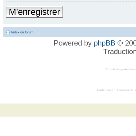
M’enregistrer
Index du forum
Powered by
phpBB
© 200
Traductio
Conditions générales d'
Partenaires :
Création de s