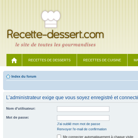
RECETTES DE DESSERTS
RECETTES DE CUISINE
MA
Index du forum
L’administrateur exige que vous soyez enregistré et connecté 
Nom d’utilisateur:
Mot de passe:
J’ai oublié mon mot de passe
Renvoyer l’e-mail de confirmation
Me connecter automatiquement à chaque visite