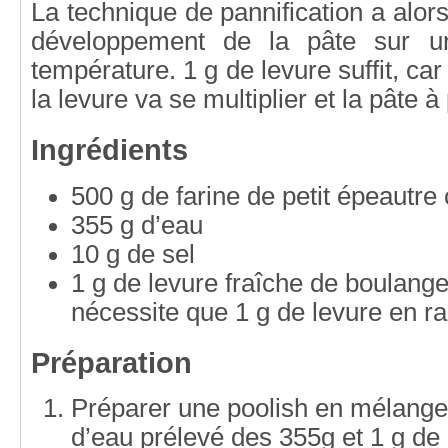
La technique de pannification a alors
développement de la pâte sur u
température. 1 g de levure suffit, ca
la levure va se multiplier et la pâte 
Ingrédients
500 g de farine de petit épeautre
355 g d’eau
10 g de sel
1 g de levure fraîche de boulange
nécessite que 1 g de levure en ra
Préparation
Préparer une poolish en mélangea
d’eau prélevé des 355g et 1 g de